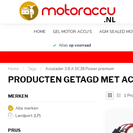
HOME
GEL MOTOR ACCU’S
AGM SEALED MO
en
Alles
op voorraad
Home
/
Tags
/
Acculader 3.8 A SC38 Power premium
PRODUCTEN GETAGD MET AC
1
Pro
MERKEN
Alle merken
Landport (LP)
PRIJS