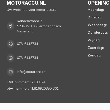
MOTORACCU.NL
OPENING
Uw webshop voor motor accu's
Maandag:
Dinsdag:
Rondenwaard 7
Woensdag:
5236 WD 's-Hertogenbosch
Nederland
Donderdag:
Vrijdag:
073-6445734
Zaterdag:
Zondag:
073-6445734
info@motoraccu.nl
KVK nummer:
17189374
btw-nummer:
NL816920850 B01