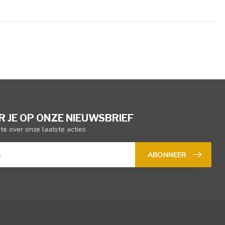
 JE OP ONZE NIEUWSBRIEF
gte over onze laatste acties
ABONNEER