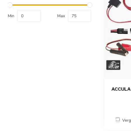
Min
Max
ACCULA
Verg