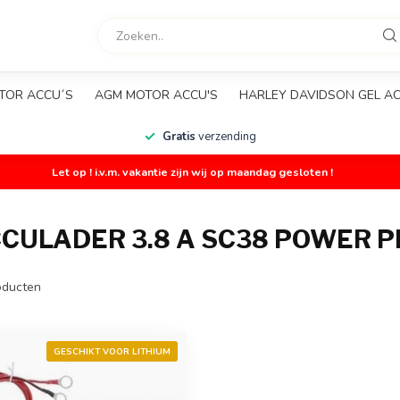
TOR ACCU´S
AGM MOTOR ACCU'S
HARLEY DAVIDSON GEL A
Gratis
verzending
Let op ! i.v.m. vakantie zijn wij op maandag gesloten !
CULADER 3.8 A SC38 POWER 
ducten
GESCHIKT VOOR LITHIUM