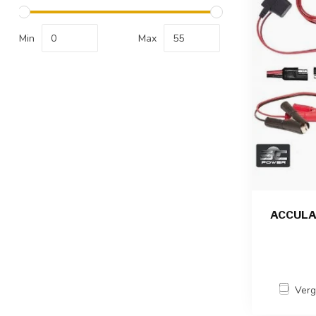
Min
Max
ACCULA
Verg