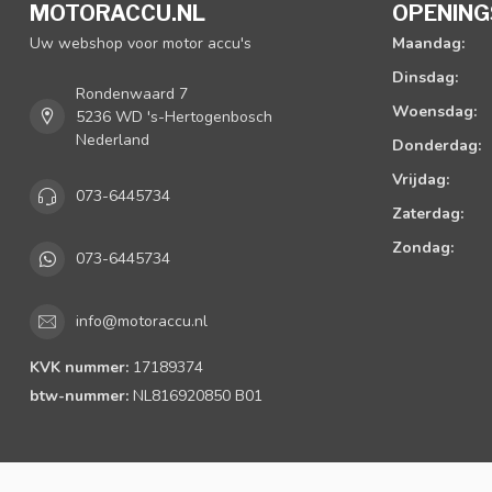
MOTORACCU.NL
OPENING
Uw webshop voor motor accu's
Maandag:
Dinsdag:
Rondenwaard 7
Woensdag:
5236 WD 's-Hertogenbosch
Nederland
Donderdag:
Vrijdag:
073-6445734
Zaterdag:
Zondag:
073-6445734
info@motoraccu.nl
KVK nummer:
17189374
btw-nummer:
NL816920850 B01