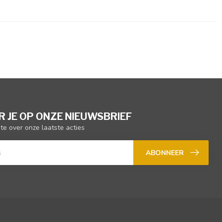
 JE OP ONZE NIEUWSBRIEF
gte over onze laatste acties
ABONNEER