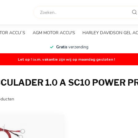
TOR ACCU´S
AGM MOTOR ACCU'S
HARLEY DAVIDSON GEL A
Gratis
verzending
Let op ! i.v.m. vakantie zijn wij op maandag gesloten !
CULADER 1.0 A SC10 POWER P
ducten