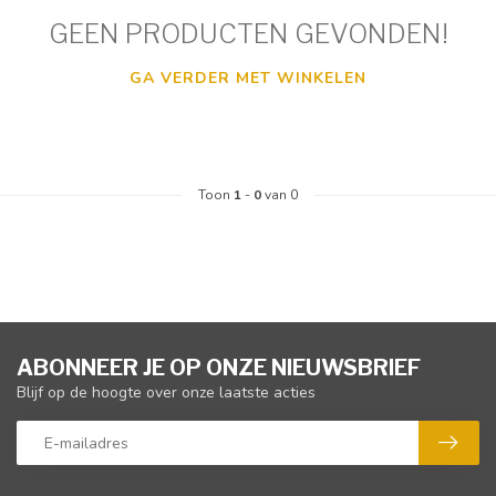
GEEN PRODUCTEN GEVONDEN!
GA VERDER MET WINKELEN
Toon
1
-
0
van 0
ABONNEER JE OP ONZE NIEUWSBRIEF
Blijf op de hoogte over onze laatste acties