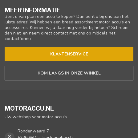
MEER INFORMATIE
Bent u van plan een accu te kopen? Dan bent u bij ons aan het
juiste adres! Wij hebben een breed assortiment motor accu's en
accessoires. Kunnen wij u daar nog verder bij helpen? Schroom
dan niet, en neem direct contact met ons op middels het
contactformu
KLANTENSERVICE
KOM LANGS IN ONZE WINKEL
MOTORACCU.NL
Uw webshop voor motor accu's
Rondenwaard 7
5236 WD 's-Hertogenbosch