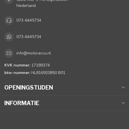
Nederland
073-6445734
073-6445734
info@motoraccu.nl
KVK nummer:
17189374
btw-nummer:
NL816920850 B01
OPENINGSTIJDEN
INFORMATIE