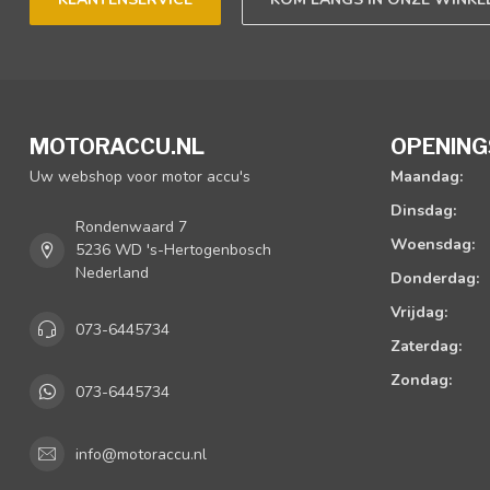
MOTORACCU.NL
OPENING
Uw webshop voor motor accu's
Maandag:
Dinsdag:
Rondenwaard 7
Woensdag:
5236 WD 's-Hertogenbosch
Nederland
Donderdag:
Vrijdag:
073-6445734
Zaterdag:
Zondag:
073-6445734
info@motoraccu.nl