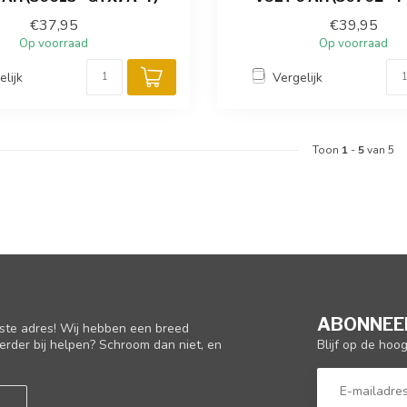
€37,95
€39,95
Op voorraad
Op voorraad
elijk
Vergelijk
Toon
1
-
5
van 5
ABONNEER
iste adres! Wij hebben een breed
Blijf op de hoo
erder bij helpen? Schroom dan niet, en
L