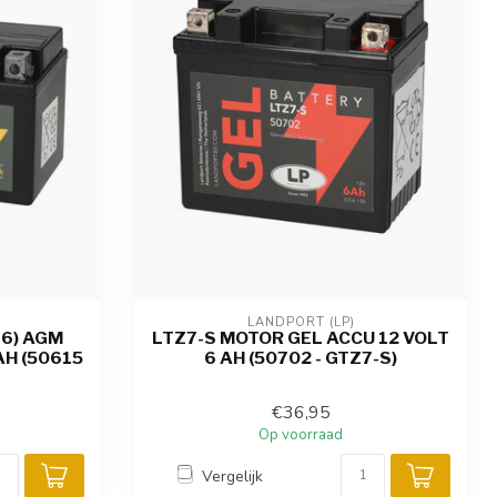
LANDPORT (LP)
-6) AGM
LTZ7-S MOTOR GEL ACCU 12 VOLT
AH (50615
6 AH (50702 - GTZ7-S)
€36,95
Op voorraad
Vergelijk