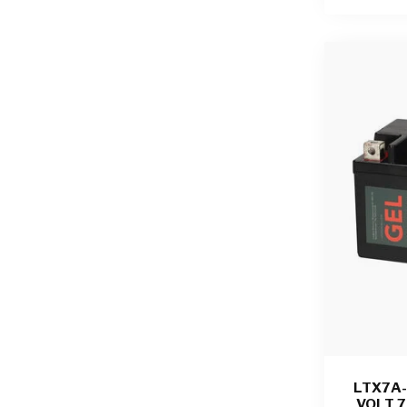
LTX7A-
VOLT 7