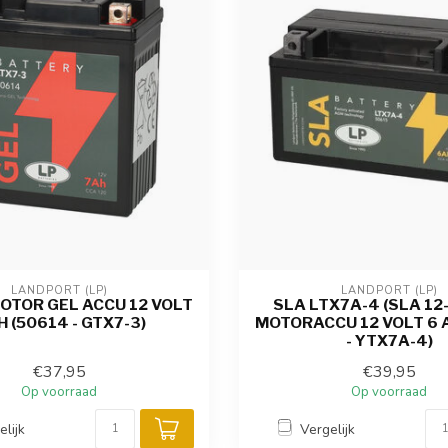
LANDPORT (LP)
LANDPORT (LP)
OTOR GEL ACCU 12 VOLT
SLA LTX7A-4 (SLA 12
H (50614 - GTX7-3)
MOTORACCU 12 VOLT 6 
- YTX7A-4)
€37,95
€39,95
Op voorraad
Op voorraad
elijk
Vergelijk