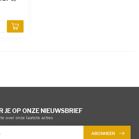
 JE OP ONZE NIEUWSBRIEF
gte over onze laatste acties
ABONNEER