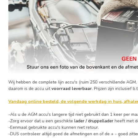
Wij hebben de complete lijn accu's (ruim 250 verschillende AGM,
daarom is de accu uit
voorraad leverbaar
. Prijzen zijn inclusief 
Vandaag online besteld, de volgende werkdag in huis, afhalen
-Als u de AGM accu's langere tijd niet gebruikt dan 1 keer per m
-Zorg ervoor dat u een geschikte
lader / druppellader
heeft met de
-Eenmaal gebruikte accu's kunnen niet retour.
-DUS controleer altijd goed de afmetingen en of de + - goed zitte