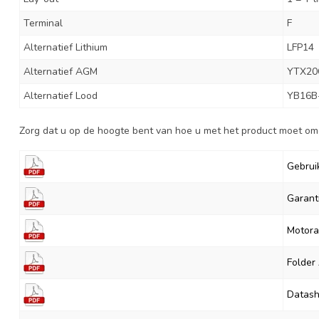
Terminal
F
Alternatief Lithium
LFP14
Alternatief AGM
YTX20
Alternatief Lood
YB16B
Zorg dat u op de hoogte bent van hoe u met het product moet omg
Gebrui
Garant
Motora
Folder
Datash