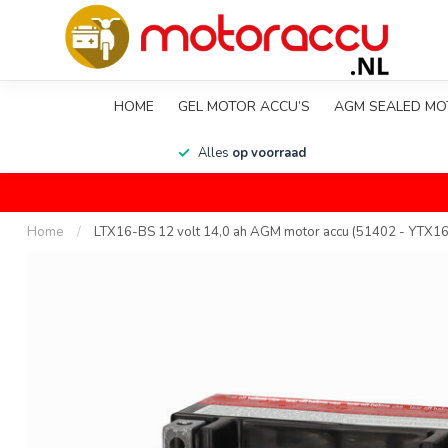
HOME
GEL MOTOR ACCU’S
AGM SEALED MO
en
Alles
op voorraad
Home
/
LTX16-BS 12 volt 14,0 ah AGM motor accu (51402 - YTX1