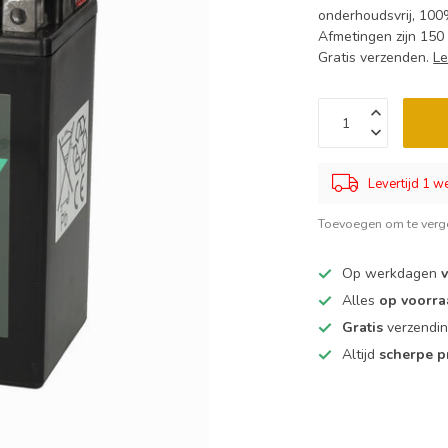
onderhoudsvrij, 100
Afmetingen zijn 15
Gratis verzenden.
Le
Levertijd 1 
Toevoegen om te verge
Op werkdagen
v
Alles
op voorra
Gratis
verzendi
Altijd
scherpe p