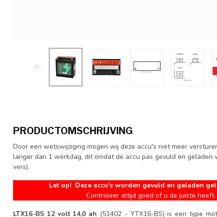
PRODUCTOMSCHRIJVING
Door een wetswijziging mogen wij deze accu's niet meer versturen
langer dan 1 werkdag, dit omdat de accu pas gevuld en geladen wo
vers).
Let op! Deze accu's worden gevuld en geladen gel
Controleer altijd goed of u de juiste heeft, 
LTX16-BS 12 volt 14,0 ah
(51402 - YTX16-BS) is een type mo