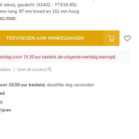
% lekvrij, gasdicht. (51402 - YTX16-BS)
0 mm lang, 87 mm breed en 161 mm hoog.
es meer
.
TOEVOEGEN AAN WINKELWAGEN
werkdag (voor 15:30 uur besteld, de volgende werkdag bezorgd)
lijken
Deel dit product
oor 15:30 uur besteld,
dezelfde dag verzonden
ad
ng
rijzen