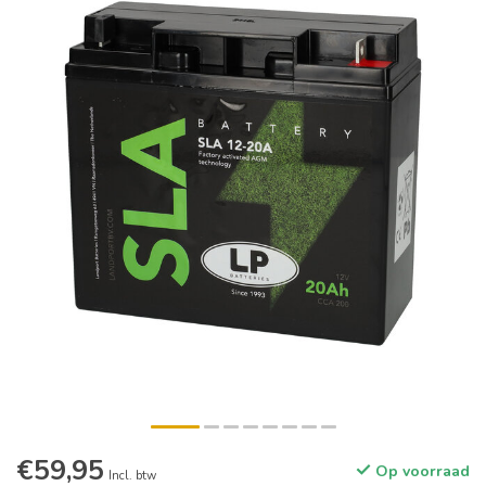
€59,95
Op voorraad
Incl. btw