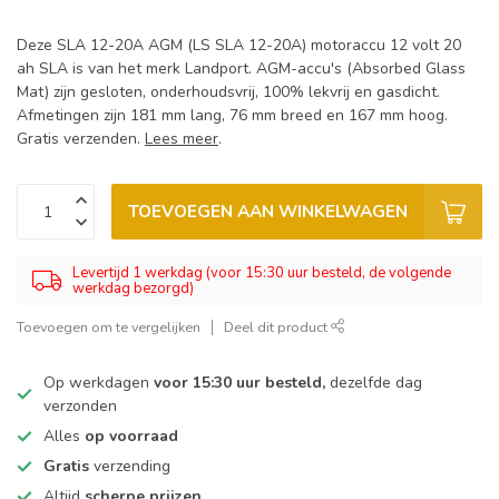
Deze SLA 12-20A AGM (LS SLA 12-20A) motoraccu 12 volt 20
ah SLA is van het merk Landport. AGM-accu's (Absorbed Glass
Mat) zijn gesloten, onderhoudsvrij, 100% lekvrij en gasdicht.
Afmetingen zijn 181 mm lang, 76 mm breed en 167 mm hoog.
Gratis verzenden.
Lees meer
.
TOEVOEGEN AAN WINKELWAGEN
Levertijd 1 werkdag (voor 15:30 uur besteld, de volgende
werkdag bezorgd)
Toevoegen om te vergelijken
Deel dit product
Op werkdagen
voor 15:30 uur besteld,
dezelfde dag
verzonden
Alles
op voorraad
Gratis
verzending
Altijd
scherpe prijzen