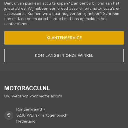
Bent u van plan een accu te kopen? Dan bent u bij ons aan het
juiste adres! Wij hebben een breed assortiment motor accu's en
accessoires. Kunnen wij u daar nog verder bij helpen? Schroom
dan niet, en neem direct contact met ons op middels het
contactformu
KLANTENSERVICE
KOM LANGS IN ONZE WINKEL
MOTORACCU.NL
Uw webshop voor motor accu's
Rondenwaard 7
5236 WD 's-Hertogenbosch
Nederland