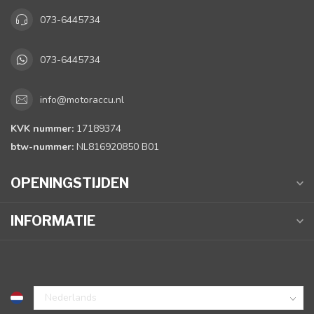
073-6445734
073-6445734
info@motoraccu.nl
KVK nummer:
17189374
btw-nummer:
NL816920850 B01
OPENINGSTIJDEN
INFORMATIE