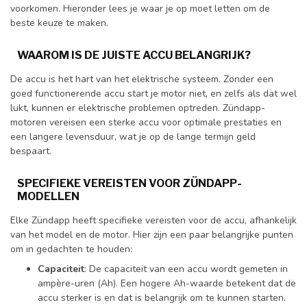
voorkomen. Hieronder lees je waar je op moet letten om de
beste keuze te maken.
WAAROM IS DE JUISTE ACCU BELANGRIJK?
De accu is het hart van het elektrische systeem. Zonder een
goed functionerende accu start je motor niet, en zelfs als dat wel
lukt, kunnen er elektrische problemen optreden. Zündapp-
motoren vereisen een sterke accu voor optimale prestaties en
een langere levensduur, wat je op de lange termijn geld
bespaart.
SPECIFIEKE VEREISTEN VOOR ZÜNDAPP-
MODELLEN
Elke Zündapp heeft specifieke vereisten voor de accu, afhankelijk
van het model en de motor. Hier zijn een paar belangrijke punten
om in gedachten te houden:
Capaciteit
: De capaciteit van een accu wordt gemeten in
ampère-uren (Ah). Een hogere Ah-waarde betekent dat de
accu sterker is en dat is belangrijk om te kunnen starten.