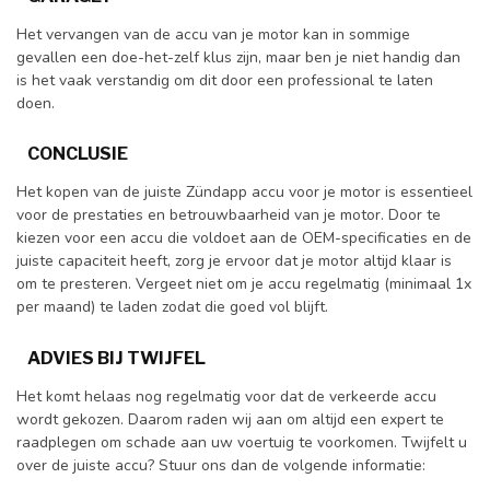
Het vervangen van de accu van je motor kan in sommige
gevallen een doe-het-zelf klus zijn, maar ben je niet handig dan
is het vaak verstandig om dit door een professional te laten
doen.
CONCLUSIE
Het kopen van de juiste Zündapp accu voor je motor is essentieel
voor de prestaties en betrouwbaarheid van je motor. Door te
kiezen voor een accu die voldoet aan de OEM-specificaties en de
juiste capaciteit heeft, zorg je ervoor dat je motor altijd klaar is
om te presteren. Vergeet niet om je accu regelmatig (minimaal 1x
per maand) te laden zodat die goed vol blijft.
ADVIES BIJ TWIJFEL
Het komt helaas nog regelmatig voor dat de verkeerde accu
wordt gekozen. Daarom raden wij aan om altijd een expert te
raadplegen om schade aan uw voertuig te voorkomen. Twijfelt u
over de juiste accu? Stuur ons dan de volgende informatie: