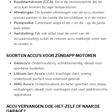
Koudstartstroom (CCA)
: Dit is de stroomsterkte die de
accu kan leveren bij lage temperaturen.
Afmetingen
: De fysieke afmetingen van de accu moeten
precies passen in de ruimte die beschikbaar is in de motor.
Poolpositie
: Controleer altijd of de + en de - op de juiste
plek zitten.
Aansluiting:
Kijk ook altijd naar de vorm van de
accuaansluiting zodat de nieuwe accu makkelijk weer aan
te sluiten is.
SOORTEN ACCU’S VOOR ZÜNDAPP MOTOREN
Gelaccu’s
: Onderhoudsvrij, schokbestendig, ideaal voor
sportieve modellen.
Lithium-Ion Accu’s
: Licht, krachtige start, weinig
onderhoud; perfect voor intensief gebruik.
AMG Accu’s
: Onderhoudsvrij en beter geschikt voor diepe
ontladingen, ideaal voor voertuigen met veel elektronische
apparatuur.
ACCU VERVANGEN: DOE-HET-ZELF OF NAAR DE
GARAGE?