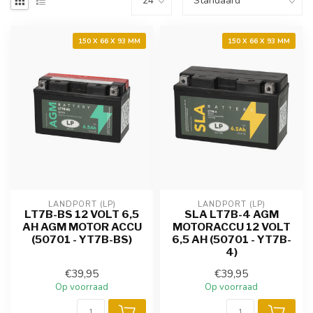
150 X 66 X 93 MM
150 X 66 X 93 MM
LANDPORT (LP)
LANDPORT (LP)
LT7B-BS 12 VOLT 6,5
SLA LT7B-4 AGM
AH AGM MOTOR ACCU
MOTORACCU 12 VOLT
(50701 - YT7B-BS)
6,5 AH (50701 - YT7B-
4)
€39,95
€39,95
Op voorraad
Op voorraad