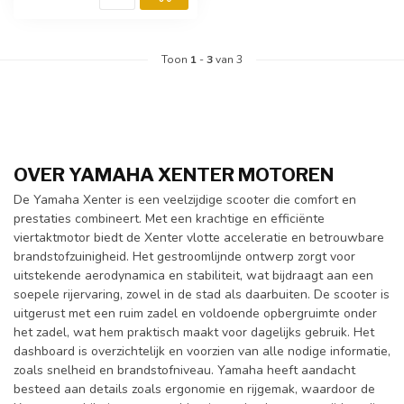
Toon
1
-
3
van 3
OVER YAMAHA XENTER MOTOREN
De Yamaha Xenter is een veelzijdige scooter die comfort en
prestaties combineert. Met een krachtige en efficiënte
viertaktmotor biedt de Xenter vlotte acceleratie en betrouwbare
brandstofzuinigheid. Het gestroomlijnde ontwerp zorgt voor
uitstekende aerodynamica en stabiliteit, wat bijdraagt aan een
soepele rijervaring, zowel in de stad als daarbuiten. De scooter is
uitgerust met een ruim zadel en voldoende opbergruimte onder
het zadel, wat hem praktisch maakt voor dagelijks gebruik. Het
dashboard is overzichtelijk en voorzien van alle nodige informatie,
zoals snelheid en brandstofniveau. Yamaha heeft aandacht
besteed aan details zoals ergonomie en rijgemak, waardoor de