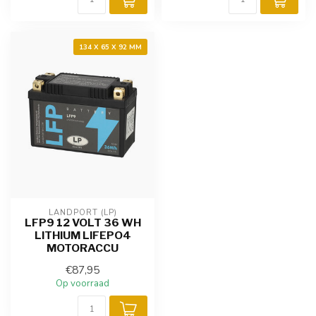
134 X 65 X 92 MM
LANDPORT (LP)
LFP9 12 VOLT 36 WH
LITHIUM LIFEPO4
MOTORACCU
€87,95
Op voorraad