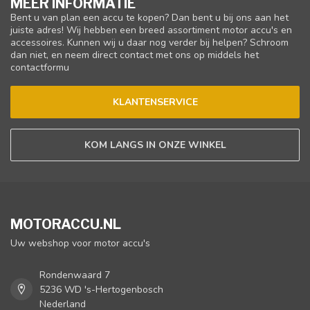
MEER INFORMATIE
Bent u van plan een accu te kopen? Dan bent u bij ons aan het
juiste adres! Wij hebben een breed assortiment motor accu's en
accessoires. Kunnen wij u daar nog verder bij helpen? Schroom
dan niet, en neem direct contact met ons op middels het
contactformu
KLANTENSERVICE
KOM LANGS IN ONZE WINKEL
MOTORACCU.NL
Uw webshop voor motor accu's
Rondenwaard 7
5236 WD 's-Hertogenbosch
Nederland