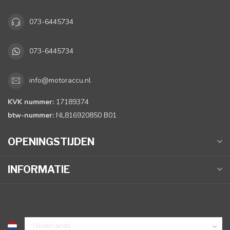
073-6445734
073-6445734
info@motoraccu.nl
KVK nummer:
17189374
btw-nummer:
NL816920850 B01
OPENINGSTIJDEN
INFORMATIE