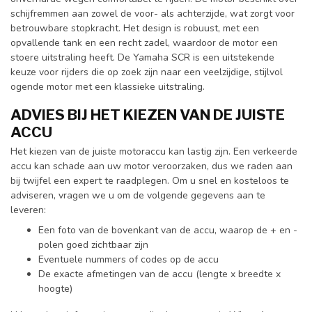
schijfremmen aan zowel de voor- als achterzijde, wat zorgt voor
betrouwbare stopkracht. Het design is robuust, met een
opvallende tank en een recht zadel, waardoor de motor een
stoere uitstraling heeft. De Yamaha SCR is een uitstekende
keuze voor rijders die op zoek zijn naar een veelzijdige, stijlvol
ogende motor met een klassieke uitstraling.
ADVIES BIJ HET KIEZEN VAN DE JUISTE
ACCU
Het kiezen van de juiste motoraccu kan lastig zijn. Een verkeerde
accu kan schade aan uw motor veroorzaken, dus we raden aan
bij twijfel een expert te raadplegen. Om u snel en kosteloos te
adviseren, vragen we u om de volgende gegevens aan te
leveren:
Een foto van de bovenkant van de accu, waarop de + en -
polen goed zichtbaar zijn
Eventuele nummers of codes op de accu
De exacte afmetingen van de accu (lengte x breedte x
hoogte)