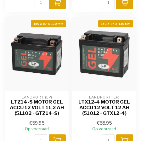
150 X 87 X 110 MM
150 X 87 X 130 MM
LANDPORT (LP)
LANDPORT (LP)
LTZ14-S MOTOR GEL
LTX12-4 MOTOR GEL
ACCU 12 VOLT 11,2 AH
ACCU 12 VOLT 12 AH
(51102 - GTZ14-S)
(51012 - GTX12-4)
€59,95
€58,95
Op voorraad
Op voorraad