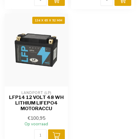
134 X 65 X 92 MM
LANDPORT (LP)
LFP14 12 VOLT 48 WH
LITHIUM LIFEPO4
MOTORACCU
€100,95
Op voorraad