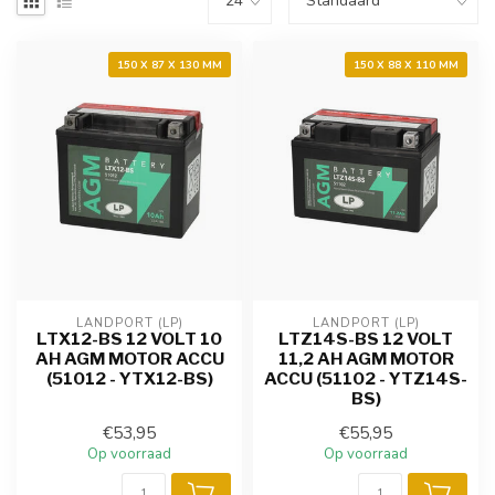
150 X 87 X 130 MM
150 X 88 X 110 MM
LANDPORT (LP)
LANDPORT (LP)
LTX12-BS 12 VOLT 10
LTZ14S-BS 12 VOLT
AH AGM MOTOR ACCU
11,2 AH AGM MOTOR
(51012 - YTX12-BS)
ACCU (51102 - YTZ14S-
BS)
€53,95
€55,95
Op voorraad
Op voorraad