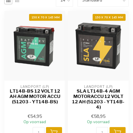
150 X 70 X 145 MM
150 X 70 X 145 MM
LANDPORT (LP)
LANDPORT (LP)
LT14B-BS 12 VOLT 12
SLA LT14B-4 AGM
AH AGM MOTOR ACCU
MOTORACCU 12 VOLT
(51203 - YT14B-BS)
12 AH (51203 - YT14B-
4)
€54,95
€58,95
Op voorraad
Op voorraad