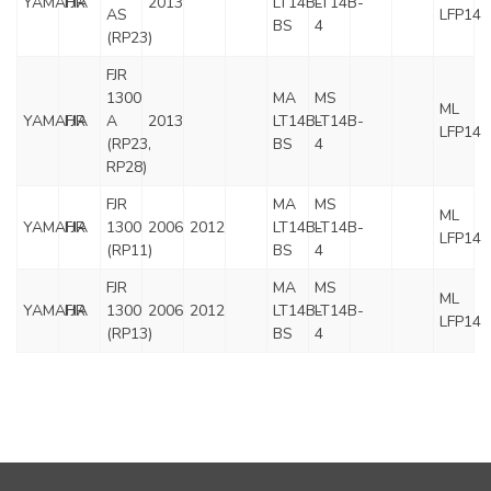
YAMAHA
FJR
2013
LT14B-
LT14B-
AS
LFP14
BS
4
(RP23)
FJR
1300
MA
MS
ML
YAMAHA
FJR
A
2013
LT14B-
LT14B-
LFP14
(RP23,
BS
4
RP28)
FJR
MA
MS
ML
YAMAHA
FJR
1300
2006
2012
LT14B-
LT14B-
LFP14
(RP11)
BS
4
FJR
MA
MS
ML
YAMAHA
FJR
1300
2006
2012
LT14B-
LT14B-
LFP14
(RP13)
BS
4