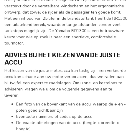
versterkt door de verstelbare windscherm en het ergonomische
ontwerp, dat zowel de rijder als de passagier ten goede komt.
Met een inhoud van 25 liter in de brandstoftank heeft de FJR1300
een uitstekend bereik, waardoor lange afstanden zonder veel
tankstops mogelijk zijn. De Yamaha FJR1300 is een betrouwbare
keuze voor wie op zoek is naar een sportieve, comfortabele
tourmotor.
ADVIES BIJ HET KIEZEN VAN DE JUISTE
ACCU
Het kiezen van de juiste motoraccu kan lastig zijn. Een verkeerde
accu kan schade aan uw motor veroorzaken, dus we raden aan
bij twijfel een expert te raadplegen. Om u snel en kosteloos te
adviseren, vragen we u om de volgende gegevens aan te
leveren:
Een foto van de bovenkant van de accu, waarop de + en -
polen goed zichtbaar zijn
Eventuele nummers of codes op de accu
De exacte afmetingen van de accu (lengte x breedte x
hoogte)