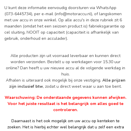
U kunt deze informatie eenvoudig doorsturen via WhatsApp
(073-6445734), per e-mail (
info@motoraccu.nl
), of langskomen
met uw accu in onze winkel. Op alle accu's in deze rubriek zit 6
maanden (omdat het een seizoen product is) fabrieksgarantie op
cel sluiting, NOOIT op capaciteit (capaciteit is afhankelijk van
gebruik, onderhoud en acculader).
Alle producten zijn uit voorraad leverbaar en kunnen direct
worden verzonden. Bestelt u op werkdagen voor 15.30 uur
online? Dan heeft u uw nieuwe accu al de volgende werkdag in
huis.
Afhalen is uiteraard ook mogelijk bij onze vestiging.
Alle prijzen
zijn inclusief btw
, zodat u direct weet waar u aan toe bent.
Waarschuwing: De onderstaande gegevens kunnen afwijken.
Voor het juiste resultaat is het belangrijk om alles goed te
controleren.
Daarnaast is het ook mogelijk om uw accu op kenteken te
zoeken. Het is hierbij echter wel belangrijk dat u zelf een extra