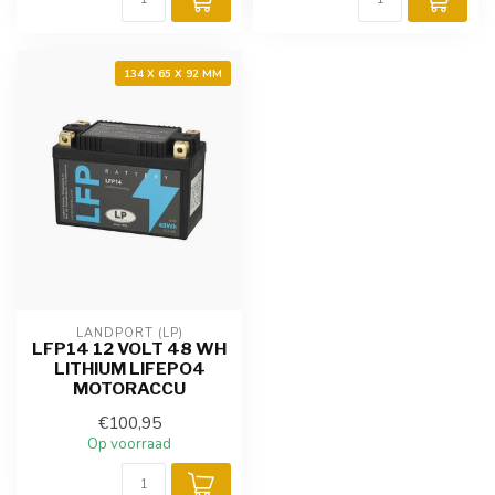
134 X 65 X 92 MM
LANDPORT (LP)
LFP14 12 VOLT 48 WH
LITHIUM LIFEPO4
MOTORACCU
€100,95
Op voorraad