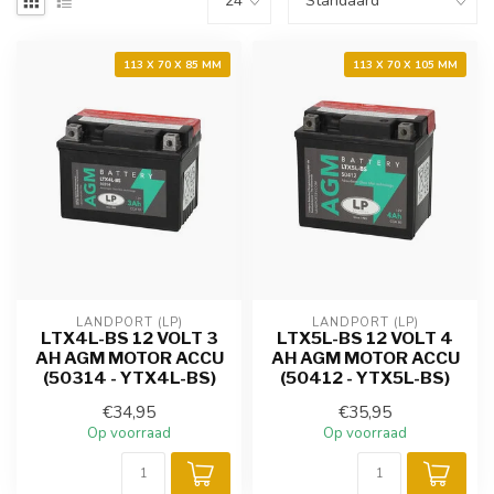
113 X 70 X 85 MM
113 X 70 X 105 MM
LANDPORT (LP)
LANDPORT (LP)
LTX4L-BS 12 VOLT 3
LTX5L-BS 12 VOLT 4
AH AGM MOTOR ACCU
AH AGM MOTOR ACCU
(50314 - YTX4L-BS)
(50412 - YTX5L-BS)
€34,95
€35,95
Op voorraad
Op voorraad