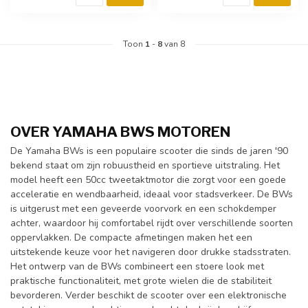
Toon
1
-
8
van 8
OVER YAMAHA BWS MOTOREN
De Yamaha BWs is een populaire scooter die sinds de jaren '90
bekend staat om zijn robuustheid en sportieve uitstraling. Het
model heeft een 50cc tweetaktmotor die zorgt voor een goede
acceleratie en wendbaarheid, ideaal voor stadsverkeer. De BWs
is uitgerust met een geveerde voorvork en een schokdemper
achter, waardoor hij comfortabel rijdt over verschillende soorten
oppervlakken. De compacte afmetingen maken het een
uitstekende keuze voor het navigeren door drukke stadsstraten.
Het ontwerp van de BWs combineert een stoere look met
praktische functionaliteit, met grote wielen die de stabiliteit
bevorderen. Verder beschikt de scooter over een elektronische