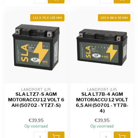
113 X 70 X 105 MM
150 X 66 X 93 MM
LANDPORT (LP)
LANDPORT (LP)
SLA LTZ7-S AGM
SLA LT7B-4 AGM
MOTORACCU 12 VOLT 6
MOTORACCU 12 VOLT
AH (50702 - YTZ7-S)
6,5 AH (50701 - YT7B-
4)
€39,95
€39,95
Op voorraad
Op voorraad