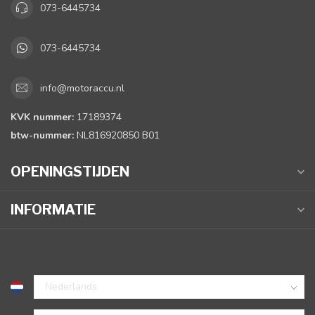
073-6445734
073-6445734
info@motoraccu.nl
KVK nummer:
17189374
btw-nummer:
NL816920850 B01
OPENINGSTIJDEN
INFORMATIE