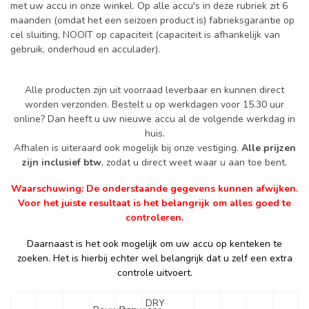
met uw accu in onze winkel. Op alle accu's in deze rubriek zit 6
maanden (omdat het een seizoen product is) fabrieksgarantie op
cel sluiting, NOOIT op capaciteit (capaciteit is afhankelijk van
gebruik, onderhoud en acculader).
Alle producten zijn uit voorraad leverbaar en kunnen direct
worden verzonden. Bestelt u op werkdagen voor 15.30 uur
online? Dan heeft u uw nieuwe accu al de volgende werkdag in
huis.
Afhalen is uiteraard ook mogelijk bij onze vestiging.
Alle prijzen
zijn inclusief btw
, zodat u direct weet waar u aan toe bent.
Waarschuwing: De onderstaande gegevens kunnen afwijken.
Voor het juiste resultaat is het belangrijk om alles goed te
controleren.
Daarnaast is het ook mogelijk om uw accu op kenteken te
zoeken. Het is hierbij echter wel belangrijk dat u zelf een extra
controle uitvoert.
DRY