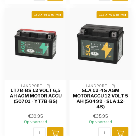
150 X 66 X 93 MM
113 X 70 X 85 MM
LANDPORT (LP)
LANDPORT (LP)
LT7B-BS 12 VOLT 6,5
SLA 12-4S AGM
AH AGM MOTOR ACCU
MOTORACCU 12 VOLT 5
(50701 - YT7B-BS)
AH (50499 - SLA 12-
4S)
€39,95
€35,95
Op voorraad
Op voorraad