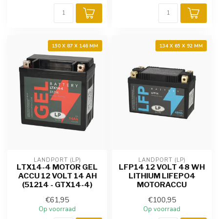
150 X 87 X 146 MM
134 X 65 X 92 MM
LANDPORT (LP)
LANDPORT (LP)
LTX14-4 MOTOR GEL
LFP14 12 VOLT 48 WH
ACCU 12 VOLT 14 AH
LITHIUM LIFEPO4
(51214 - GTX14-4)
MOTORACCU
€61,95
€100,95
Op voorraad
Op voorraad