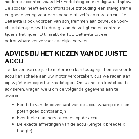
moderne accenten zoals LED-verlichting en een digitaal display.
De scooter heeft een comfortabele zithouding, een stevig frame
en goede vering voor een soepele rit, zelfs op ruw terrein. De
Bellavita is ook voorzien van schijfremmen aan zowel de voor-
als achterzijde, wat bijdraagt aan de veiligheid en controle
tijdens het rijden. Dit maakt de TGB Bellavita tot een
betrouwbare keuze voor dagelijks vervoer.
ADVIES BIJ HET KIEZEN VAN DE JUISTE
ACCU
Het kiezen van de juiste motoraccu kan lastig zijn. Een verkeerde
accu kan schade aan uw motor veroorzaken, dus we raden aan
bij twijfel een expert te raadplegen. Om u snel en kosteloos te
adviseren, vragen we u om de volgende gegevens aan te
leveren:
Een foto van de bovenkant van de accu, waarop de + en -
polen goed zichtbaar zijn
Eventuele nummers of codes op de accu
De exacte afmetingen van de accu (lengte x breedte x
hoogte)