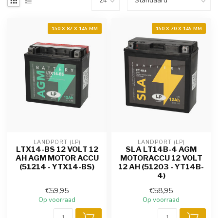
150 X 87 X 145 MM
150 X 70 X 145 MM
LANDPORT (LP)
LANDPORT (LP)
LTX14-BS 12 VOLT 12
SLA LT14B-4 AGM
AH AGM MOTOR ACCU
MOTORACCU 12 VOLT
(51214 - YTX14-BS)
12 AH (51203 - YT14B-
4)
€59,95
€58,95
Op voorraad
Op voorraad