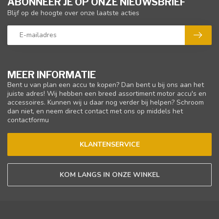
ABONNEER JE OP ONZE NIEUWSBRIEF
Blijf op de hoogte over onze laatste acties
MEER INFORMATIE
Bent u van plan een accu te kopen? Dan bent u bij ons aan het
juiste adres! Wij hebben een breed assortiment motor accu's en
accessoires. Kunnen wij u daar nog verder bij helpen? Schroom
dan niet, en neem direct contact met ons op middels het
contactformu
KLANTENSERVICE
KOM LANGS IN ONZE WINKEL