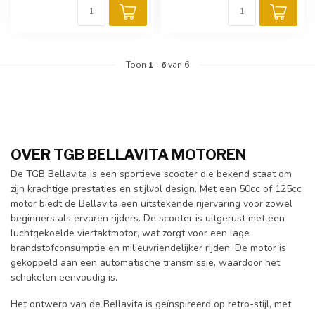
Toon
1
-
6
van 6
OVER TGB BELLAVITA MOTOREN
De TGB Bellavita is een sportieve scooter die bekend staat om
zijn krachtige prestaties en stijlvol design. Met een 50cc of 125cc
motor biedt de Bellavita een uitstekende rijervaring voor zowel
beginners als ervaren rijders. De scooter is uitgerust met een
luchtgekoelde viertaktmotor, wat zorgt voor een lage
brandstofconsumptie en milieuvriendelijker rijden. De motor is
gekoppeld aan een automatische transmissie, waardoor het
schakelen eenvoudig is.
Het ontwerp van de Bellavita is geïnspireerd op retro-stijl, met