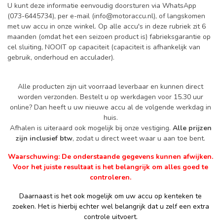
U kunt deze informatie eenvoudig doorsturen via WhatsApp
(073-6445734), per e-mail (
info@motoraccu.nl
), of langskomen
met uw accu in onze winkel. Op alle accu's in deze rubriek zit 6
maanden (omdat het een seizoen product is) fabrieksgarantie op
cel sluiting, NOOIT op capaciteit (capaciteit is afhankelijk van
gebruik, onderhoud en acculader).
Alle producten zijn uit voorraad leverbaar en kunnen direct
worden verzonden. Bestelt u op werkdagen voor 15.30 uur
online? Dan heeft u uw nieuwe accu al de volgende werkdag in
huis.
Afhalen is uiteraard ook mogelijk bij onze vestiging.
Alle prijzen
zijn inclusief btw
, zodat u direct weet waar u aan toe bent.
Waarschuwing: De onderstaande gegevens kunnen afwijken.
Voor het juiste resultaat is het belangrijk om alles goed te
controleren.
Daarnaast is het ook mogelijk om uw accu op kenteken te
zoeken. Het is hierbij echter wel belangrijk dat u zelf een extra
controle uitvoert.