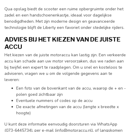
Qua opslag biedt de scooter een ruime opbergruimte onder het
zadel en een handschoenenkastje, ideaal voor dagelijkse
benodigdheden. Met zijn moderne design en geavanceerde
technologie blijft de Liberty een favoriet onder stedelijke rijders.
ADVIES BIJ HET KIEZEN VAN DE JUISTE
ACCU
Het kiezen van de juiste motoraccu kan lastig zijn. Een verkeerde
accu kan schade aan uw motor veroorzaken, dus we raden aan
bij twijfel een expert te raadplegen. Om u snel en kosteloos te
adviseren, vragen we u om de volgende gegevens aan te
leveren:
Een foto van de bovenkant van de accu, waarop de + en -
polen goed zichtbaar zijn
Eventuele nummers of codes op de accu
De exacte afmetingen van de accu (lengte x breedte x
hoogte)
U kunt deze informatie eenvoudig doorsturen via WhatsApp
(073-6445734), per e-mail (
info@motoraccu.nl
), of langskomen