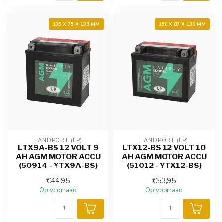
135 X 75 X 139 MM
150 X 87 X 130 MM
LANDPORT (LP)
LANDPORT (LP)
LTX9A-BS 12 VOLT 9
LTX12-BS 12 VOLT 10
AH AGM MOTOR ACCU
AH AGM MOTOR ACCU
(50914 - YTX9A-BS)
(51012 - YTX12-BS)
€44,95
€53,95
Op voorraad
Op voorraad