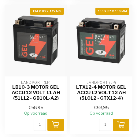
134 X 89 X 145 MM
150 X 87 X 130 MM
LANDPORT (LP)
LANDPORT (LP)
LB10-3 MOTOR GEL
LTX12-4 MOTOR GEL
ACCU 12 VOLT 11 AH
ACCU 12 VOLT 12 AH
(51112 - GB10L-A2)
(51012 - GTX12-4)
€58,95
€58,95
Op voorraad
Op voorraad