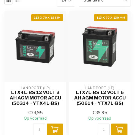
113 X 70 X 85 MM
113 X 70 X 130 MM
LANDPORT (LP)
LANDPORT (LP)
LTX4L-BS 12 VOLT 3
LTX7L-BS 12 VOLT 6
AH AGM MOTOR ACCU
AH AGM MOTOR ACCU
(50314 - YTX4L-BS)
(50614 - YTX7L-BS)
€34,95
€39,95
Op voorraad
Op voorraad