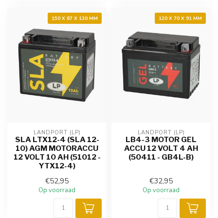
150 X 87 X 130 MM
120 X 70 X 91 MM
LANDPORT (LP)
LANDPORT (LP)
SLA LTX12-4 (SLA 12-
LB4-3 MOTOR GEL
10) AGM MOTORACCU
ACCU 12 VOLT 4 AH
12 VOLT 10 AH (51012 -
(50411 - GB4L-B)
YTX12-4)
€52,95
€32,95
Op voorraad
Op voorraad