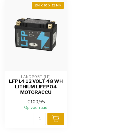
134 X 65 X 92 MM
LANDPORT (LP)
LFP14 12 VOLT 48 WH
LITHIUM LIFEPO4
MOTORACCU
€100,95
Op voorraad