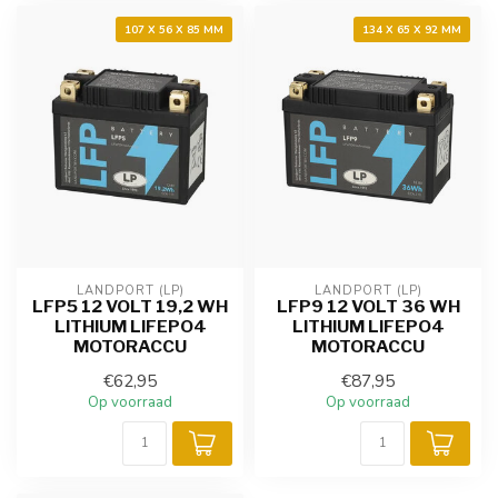
107 X 56 X 85 MM
134 X 65 X 92 MM
LANDPORT (LP)
LANDPORT (LP)
LFP5 12 VOLT 19,2 WH
LFP9 12 VOLT 36 WH
LITHIUM LIFEPO4
LITHIUM LIFEPO4
MOTORACCU
MOTORACCU
€62,95
€87,95
Op voorraad
Op voorraad