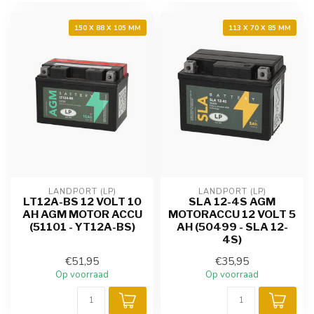
150 X 88 X 105 MM
113 X 70 X 85 MM
LANDPORT (LP)
LANDPORT (LP)
LT12A-BS 12 VOLT 10
SLA 12-4S AGM
AH AGM MOTOR ACCU
MOTORACCU 12 VOLT 5
(51101 - YT12A-BS)
AH (50499 - SLA 12-
4S)
€51,95
€35,95
Op voorraad
Op voorraad