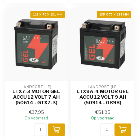
113 X 70 X 131 MM
135 X 75 X 138 MM
LANDPORT (LP)
LANDPORT (LP)
LTX7-3 MOTOR GEL
LTX9A-4 MOTOR GEL
ACCU 12 VOLT 7 AH
ACCU 12 VOLT 9 AH
(50614 - GTX7-3)
(50914 - GB9B)
€37,95
€51,95
Op voorraad
Op voorraad