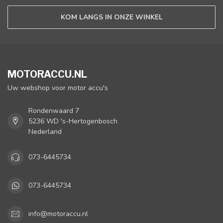
KOM LANGS IN ONZE WINKEL
MOTORACCU.NL
Uw webshop voor motor accu's
Rondenwaard 7
5236 WD 's-Hertogenbosch
Nederland
073-6445734
073-6445734
info@motoraccu.nl