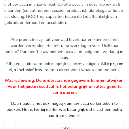
met uw accu in onze winkel. Op alle accu's in deze rubriek zit 6
maanden (omdat het een seizoen product is) fabrieksgarantie op
cel sluiting, NOOIT op capaciteit (capaciteit is afhankelijk van
gebruik, onderhoud en acculader).
Alle producten zijn uit voorraad leverbaar en kunnen direct
worden verzonden. Bestelt u op werkdagen voor 15.30 uur
online? Dan heeft u uw nieuwe accu al de volgende werkdag in
huis.
Afhalen is uiteraard ook mogelijk bij onze vestiging.
Alle prijzen
zijn inclusief btw
, zodat u direct weet waar u aan toe bent.
Waarschuwing: De onderstaande gegevens kunnen afwijken.
Voor het juiste resultaat is het belangrijk om alles goed te
controleren.
Daarnaast is het ook mogelijk om uw accu op kenteken te
zoeken. Het is hierbij echter wel belangrijk dat u zelf een extra
controle uitvoert.
DRY