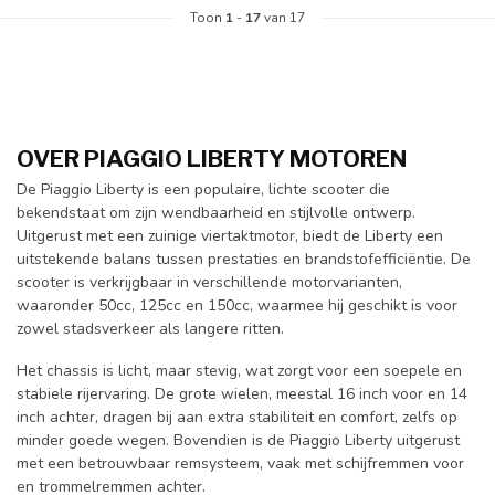
Toon
1
-
17
van 17
OVER PIAGGIO LIBERTY MOTOREN
De Piaggio Liberty is een populaire, lichte scooter die
bekendstaat om zijn wendbaarheid en stijlvolle ontwerp.
Uitgerust met een zuinige viertaktmotor, biedt de Liberty een
uitstekende balans tussen prestaties en brandstofefficiëntie. De
scooter is verkrijgbaar in verschillende motorvarianten,
waaronder 50cc, 125cc en 150cc, waarmee hij geschikt is voor
zowel stadsverkeer als langere ritten.
Het chassis is licht, maar stevig, wat zorgt voor een soepele en
stabiele rijervaring. De grote wielen, meestal 16 inch voor en 14
inch achter, dragen bij aan extra stabiliteit en comfort, zelfs op
minder goede wegen. Bovendien is de Piaggio Liberty uitgerust
met een betrouwbaar remsysteem, vaak met schijfremmen voor
en trommelremmen achter.