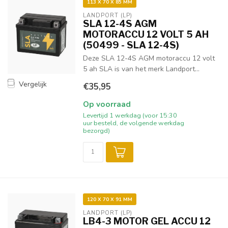
113 X 70 X 85 MM
LANDPORT (LP)
SLA 12-4S AGM
MOTORACCU 12 VOLT 5 AH
(50499 - SLA 12-4S)
Deze SLA 12-4S AGM motoraccu 12 volt
5 ah SLA is van het merk Landport...
Vergelijk
€35,95
Op voorraad
Levertijd 1 werkdag (voor 15:30
uur besteld, de volgende werkdag
bezorgd)
120 X 70 X 91 MM
LANDPORT (LP)
LB4-3 MOTOR GEL ACCU 12