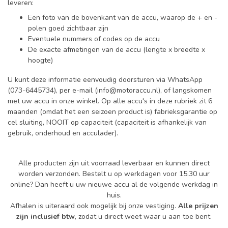
leveren:
Een foto van de bovenkant van de accu, waarop de + en -
polen goed zichtbaar zijn
Eventuele nummers of codes op de accu
De exacte afmetingen van de accu (lengte x breedte x
hoogte)
U kunt deze informatie eenvoudig doorsturen via WhatsApp
(073-6445734), per e-mail (
info@motoraccu.nl
), of langskomen
met uw accu in onze winkel. Op alle accu's in deze rubriek zit 6
maanden (omdat het een seizoen product is) fabrieksgarantie op
cel sluiting, NOOIT op capaciteit (capaciteit is afhankelijk van
gebruik, onderhoud en acculader).
Alle producten zijn uit voorraad leverbaar en kunnen direct
worden verzonden. Bestelt u op werkdagen voor 15.30 uur
online? Dan heeft u uw nieuwe accu al de volgende werkdag in
huis.
Afhalen is uiteraard ook mogelijk bij onze vestiging.
Alle prijzen
zijn inclusief btw
, zodat u direct weet waar u aan toe bent.