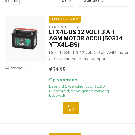
113 X 70 X 85 MM
LANDPORT (LP)
LTX4L-BS 12 VOLT 3 AH
AGM MOTOR ACCU (50314 -
YTX4L-BS)
Deze LTX4L-BS 12 volt 3,0 ah AGM motor
accu is van het merk Landport. ...
Vergelijk
€34,95
Op voorraad
Levertijd 1 werkdag (voor 15:30
uur besteld, de volgende werkdag
bezorgd)