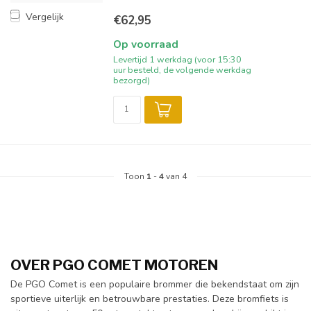
Vergelijk
€62,95
Op voorraad
Levertijd 1 werkdag (voor 15:30
uur besteld, de volgende werkdag
bezorgd)
Toon
1
-
4
van 4
OVER PGO COMET MOTOREN
De PGO Comet is een populaire brommer die bekendstaat om zijn
sportieve uiterlijk en betrouwbare prestaties. Deze bromfiets is