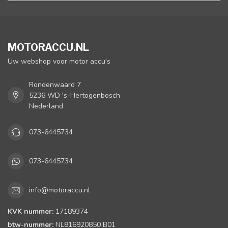
MOTORACCU.NL
Uw webshop voor motor accu's
Rondenwaard 7
5236 WD 's-Hertogenbosch
Nederland
073-6445734
073-6445734
info@motoraccu.nl
KVK nummer:
17189374
btw-nummer:
NL816920850 B01