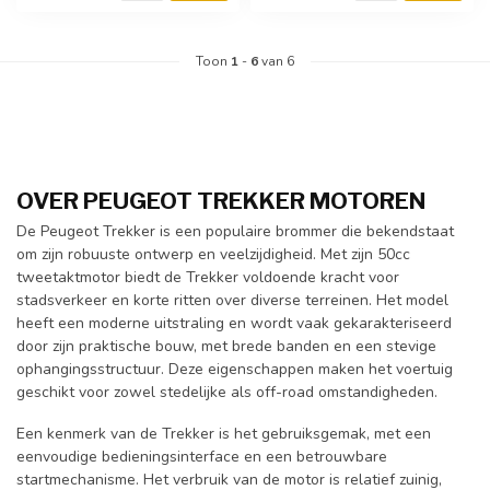
Toon
1
-
6
van 6
OVER PEUGEOT TREKKER MOTOREN
De Peugeot Trekker is een populaire brommer die bekendstaat
om zijn robuuste ontwerp en veelzijdigheid. Met zijn 50cc
tweetaktmotor biedt de Trekker voldoende kracht voor
stadsverkeer en korte ritten over diverse terreinen. Het model
heeft een moderne uitstraling en wordt vaak gekarakteriseerd
door zijn praktische bouw, met brede banden en een stevige
ophangingsstructuur. Deze eigenschappen maken het voertuig
geschikt voor zowel stedelijke als off-road omstandigheden.
Een kenmerk van de Trekker is het gebruiksgemak, met een
eenvoudige bedieningsinterface en een betrouwbare
startmechanisme. Het verbruik van de motor is relatief zuinig,