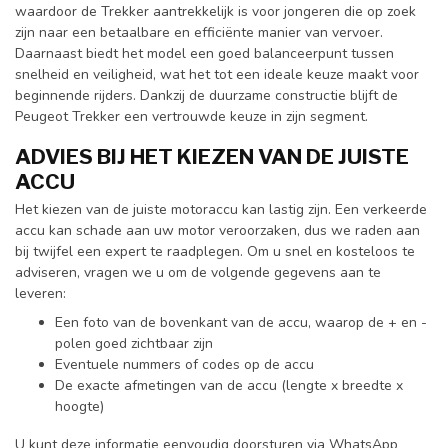
waardoor de Trekker aantrekkelijk is voor jongeren die op zoek
zijn naar een betaalbare en efficiënte manier van vervoer.
Daarnaast biedt het model een goed balanceerpunt tussen
snelheid en veiligheid, wat het tot een ideale keuze maakt voor
beginnende rijders. Dankzij de duurzame constructie blijft de
Peugeot Trekker een vertrouwde keuze in zijn segment.
ADVIES BIJ HET KIEZEN VAN DE JUISTE
ACCU
Het kiezen van de juiste motoraccu kan lastig zijn. Een verkeerde
accu kan schade aan uw motor veroorzaken, dus we raden aan
bij twijfel een expert te raadplegen. Om u snel en kosteloos te
adviseren, vragen we u om de volgende gegevens aan te
leveren:
Een foto van de bovenkant van de accu, waarop de + en -
polen goed zichtbaar zijn
Eventuele nummers of codes op de accu
De exacte afmetingen van de accu (lengte x breedte x
hoogte)
U kunt deze informatie eenvoudig doorsturen via WhatsApp