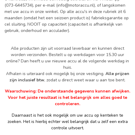
(073-6445734), per e-mail (
info@motoraccu.nl
), of langskomen
met uw accu in onze winkel. Op alle accu's in deze rubriek zit 6
maanden (omdat het een seizoen product is) fabrieksgarantie op
cel sluiting, NOOIT op capaciteit (capaciteit is afhankelijk van
gebruik, onderhoud en acculader).
Alle producten zijn uit voorraad leverbaar en kunnen direct
worden verzonden. Bestelt u op werkdagen voor 15.30 uur
online? Dan heeft u uw nieuwe accu al de volgende werkdag in
huis.
Afhalen is uiteraard ook mogelijk bij onze vestiging.
Alle prijzen
zijn inclusief btw
, zodat u direct weet waar u aan toe bent.
Waarschuwing: De onderstaande gegevens kunnen afwijken.
Voor het juiste resultaat is het belangrijk om alles goed te
controleren.
Daarnaast is het ook mogelijk om uw accu op kenteken te
zoeken. Het is hierbij echter wel belangrijk dat u zelf een extra
controle uitvoert.