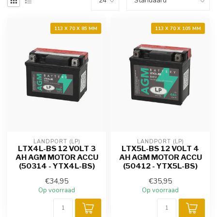
113 X 70 X 85 MM
113 X 70 X 105 MM
LANDPORT (LP)
LANDPORT (LP)
LTX4L-BS 12 VOLT 3
LTX5L-BS 12 VOLT 4
AH AGM MOTOR ACCU
AH AGM MOTOR ACCU
(50314 - YTX4L-BS)
(50412 - YTX5L-BS)
€34,95
€35,95
Op voorraad
Op voorraad