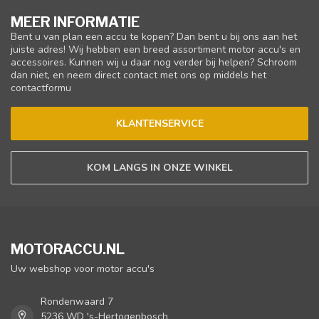
MEER INFORMATIE
Bent u van plan een accu te kopen? Dan bent u bij ons aan het
juiste adres! Wij hebben een breed assortiment motor accu's en
accessoires. Kunnen wij u daar nog verder bij helpen? Schroom
dan niet, en neem direct contact met ons op middels het
contactformu
KLANTENSERVICE
KOM LANGS IN ONZE WINKEL
MOTORACCU.NL
Uw webshop voor motor accu's
Rondenwaard 7
5236 WD 's-Hertogenbosch