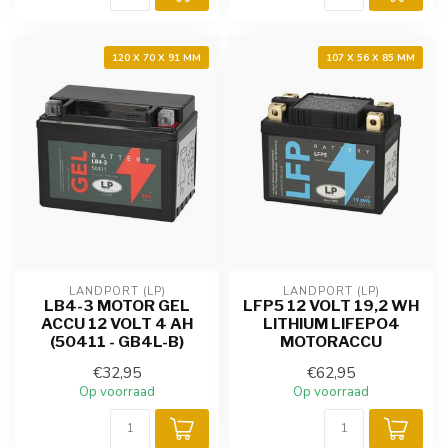
120 X 70 X 91 MM
107 X 56 X 85 MM
LANDPORT (LP)
LANDPORT (LP)
LB4-3 MOTOR GEL
LFP5 12 VOLT 19,2 WH
ACCU 12 VOLT 4 AH
LITHIUM LIFEPO4
(50411 - GB4L-B)
MOTORACCU
€32,95
€62,95
Op voorraad
Op voorraad