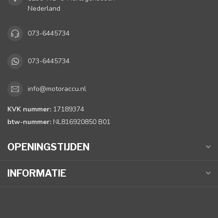
Nederland
073-6445734
073-6445734
info@motoraccu.nl
KVK nummer:
17189374
btw-nummer:
NL816920850 B01
OPENINGSTIJDEN
INFORMATIE