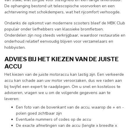
De ophanging bestond uit telescopische voorvorken en een
achtervering met schokdempers, wat het rijcomfort verhoogde.
Ondanks de opkomst van modernere scooters bleef de MBK Club
populair onder liefhebbers van klassieke bromfietsen.
Onderdelen zijn nog steeds verkrijgbaar, waardoor restauratie en
onderhoud relatief eenvoudig blijven voor verzamelaars en
hobbyisten.
ADVIES BIJ HET KIEZEN VAN DE JUISTE
ACCU
Het kiezen van de juiste motoraccu kan lastig zijn. Een verkeerde
accu kan schade aan uw motor veroorzaken, dus we raden aan
bij twijfel een expert te raadplegen. Om u snel en kosteloos te
adviseren, vragen we u om de volgende gegevens aan te
leveren:
Een foto van de bovenkant van de accu, waarop de + en -
polen goed zichtbaar zijn
Eventuele nummers of codes op de accu
De exacte afmetingen van de accu (lengte x breedte x