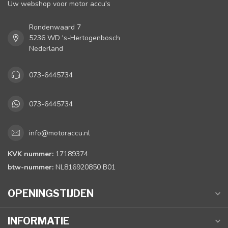
Uw webshop voor motor accu's
Rondenwaard 7
5236 WD 's-Hertogenbosch
Nederland
073-6445734
073-6445734
info@motoraccu.nl
KVK nummer:
17189374
btw-nummer:
NL816920850 B01
OPENINGSTIJDEN
INFORMATIE