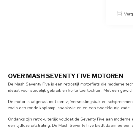
Verg
OVER MASH SEVENTY FIVE MOTOREN
De Mash Seventy Five is een retrostijl motorfiets die moderne te
ideaal voor stedelijk gebruik en korte toertochten. Met een gewic
De motor is uitgerust met een vijfversnellingsbak en schijfremmen
zoals een ronde koplamp, spaakwielen en een tweekleurig zadel.
Ondanks zijn retro-uiterlijk voldoet de Seventy Five aan moderne 
een tijdloze uitstraling. De Mash Seventy Five biedt daarmee een co