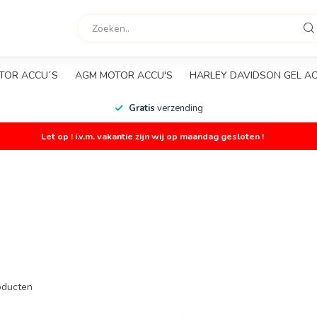
TOR ACCU´S
AGM MOTOR ACCU'S
HARLEY DAVIDSON GEL A
Gratis
verzending
Let op ! i.v.m. vakantie zijn wij op maandag gesloten !
ducten