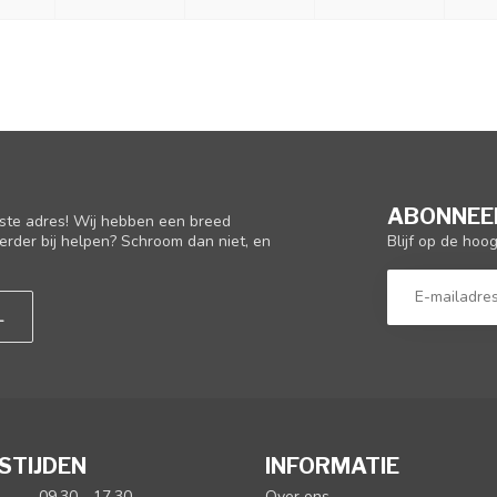
ABONNEER
iste adres! Wij hebben een breed
Blijf op de hoo
erder bij helpen? Schroom dan niet, en
L
STIJDEN
INFORMATIE
09.30 - 17.30
Over ons