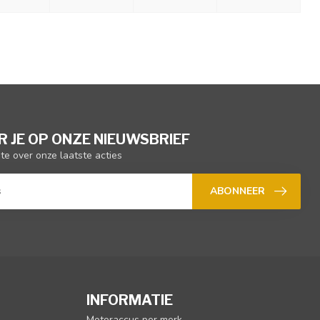
 JE OP ONZE NIEUWSBRIEF
gte over onze laatste acties
ABONNEER
INFORMATIE
Motoraccus per merk