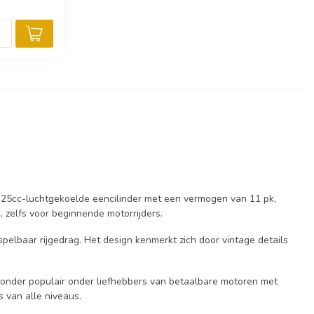
n 125cc-luchtgekoelde eencilinder met een vermogen van 11 pk,
, zelfs voor beginnende motorrijders.
pelbaar rijgedrag. Het design kenmerkt zich door vintage details
ijzonder populair onder liefhebbers van betaalbare motoren met
s van alle niveaus.