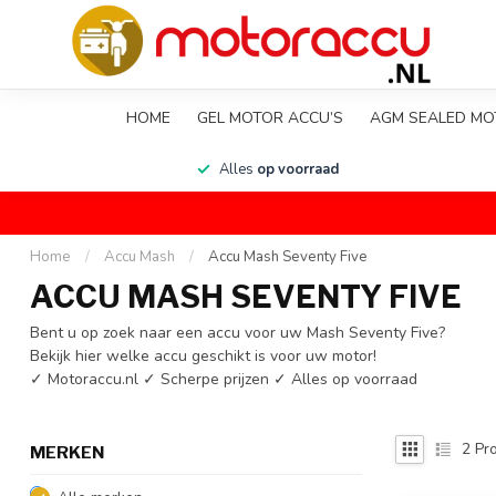
HOME
GEL MOTOR ACCU’S
AGM SEALED MO
en
Alles
op voorraad
Home
/
Accu Mash
/
Accu Mash Seventy Five
ACCU MASH SEVENTY FIVE
Bent u op zoek naar een accu voor uw Mash Seventy Five?
Bekijk hier welke accu geschikt is voor uw motor!
✓ Motoraccu.nl ✓ Scherpe prijzen ✓ Alles op voorraad
2
Pro
MERKEN