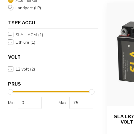
Alle merken
Landport (LP)
TYPE ACCU
SLA - AGM
(1)
Lithium
(1)
VOLT
12 volt
(2)
PRIJS
Min
Max
SLA LB
VOLT 