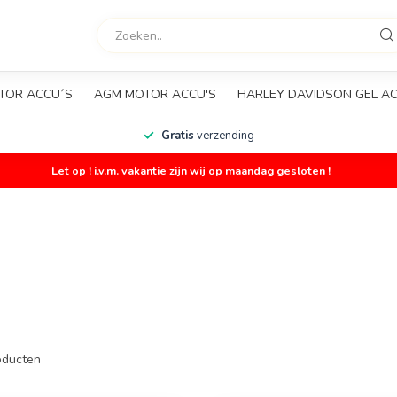
TOR ACCU´S
AGM MOTOR ACCU'S
HARLEY DAVIDSON GEL A
Gratis
verzending
Let op ! i.v.m. vakantie zijn wij op maandag gesloten !
ducten