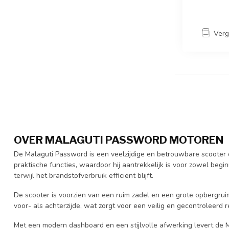
Verg
OVER MALAGUTI PASSWORD MOTOREN
De Malaguti Password is een veelzijdige en betrouwbare scooter d
praktische functies, waardoor hij aantrekkelijk is voor zowel begi
terwijl het brandstofverbruik efficiënt blijft.
De scooter is voorzien van een ruim zadel en een grote opbergrui
voor- als achterzijde, wat zorgt voor een veilig en gecontroleer
Met een modern dashboard en een stijlvolle afwerking levert de Ma