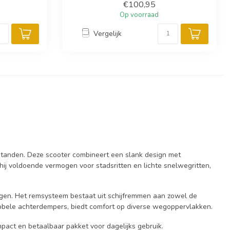
€100,95
Op voorraad
Vergelijk
fstanden. Deze scooter combineert een slank design met
 hij voldoende vermogen voor stadsritten en lichte snelwegritten,
ingen. Het remsysteem bestaat uit schijfremmen aan zowel de
dubbele achterdempers, biedt comfort op diverse wegoppervlakken.
mpact en betaalbaar pakket voor dagelijks gebruik.