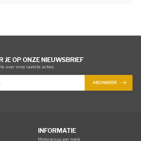
 JE OP ONZE NIEUWSBRIEF
gte over onze laatste acties
ABONNEER
INFORMATIE
Motoraccus per merk