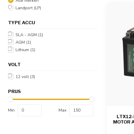
Alle merken
Landport (LP)
TYPE ACCU
SLA - AGM
(1)
AGM
(1)
Lithium
(1)
VOLT
12 volt
(3)
PRIJS
Min
Max
LTX12-
MOTOR A