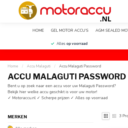
HOME
GEL MOTOR ACCU’S
AGM SEALED MO
en
Alles
op voorraad
Home
/
Accu Malaguti
/
Accu Malaguti Password
ACCU MALAGUTI PASSWORD
Bent u op zoek naar een accu voor uw Malaguti Password?
Bekijk hier welke accu geschikt is voor uw motor!
✓ Motoraccu.nl ✓ Scherpe prijzen ✓ Alles op voorraad
3
Pro
MERKEN