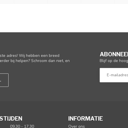
ABONNEER
iste adres! Wij hebben een breed
Blijf op de hoo
erder bij helpen? Schroom dan niet, en
L
STIJDEN
INFORMATIE
09.30 - 17.30
Over ons