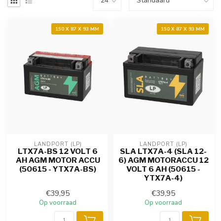
150 X 87 X 93 MM
150 X 87 X 93 MM
LANDPORT (LP)
LANDPORT (LP)
LTX7A-BS 12 VOLT 6
SLA LTX7A-4 (SLA 12-
AH AGM MOTOR ACCU
6) AGM MOTORACCU 12
(50615 - YTX7A-BS)
VOLT 6 AH (50615 -
YTX7A-4)
€39,95
€39,95
Op voorraad
Op voorraad