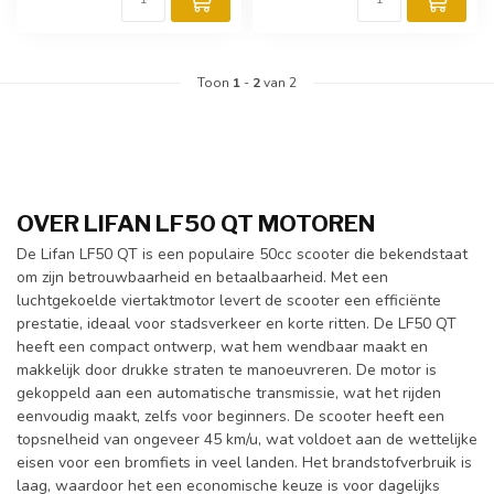
Toon
1
-
2
van 2
OVER LIFAN LF50 QT MOTOREN
De Lifan LF50 QT is een populaire 50cc scooter die bekendstaat
om zijn betrouwbaarheid en betaalbaarheid. Met een
luchtgekoelde viertaktmotor levert de scooter een efficiënte
prestatie, ideaal voor stadsverkeer en korte ritten. De LF50 QT
heeft een compact ontwerp, wat hem wendbaar maakt en
makkelijk door drukke straten te manoeuvreren. De motor is
gekoppeld aan een automatische transmissie, wat het rijden
eenvoudig maakt, zelfs voor beginners. De scooter heeft een
topsnelheid van ongeveer 45 km/u, wat voldoet aan de wettelijke
eisen voor een bromfiets in veel landen. Het brandstofverbruik is
laag, waardoor het een economische keuze is voor dagelijks