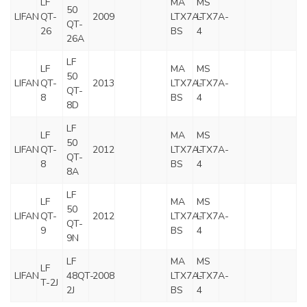
LF
MA
MS
50
LIFAN
QT-
2009
LTX7A-
LTX7A-
QT-
26
BS
4
26A
LF
LF
MA
MS
50
LIFAN
QT-
2013
LTX7A-
LTX7A-
QT-
8
BS
4
8D
LF
LF
MA
MS
50
LIFAN
QT-
2012
LTX7A-
LTX7A-
QT-
8
BS
4
8A
LF
LF
MA
MS
50
LIFAN
QT-
2012
LTX7A-
LTX7A-
QT-
9
BS
4
9N
LF
MA
MS
LF
LIFAN
48QT-
2008
LTX7A-
LTX7A-
T-2J
2J
BS
4