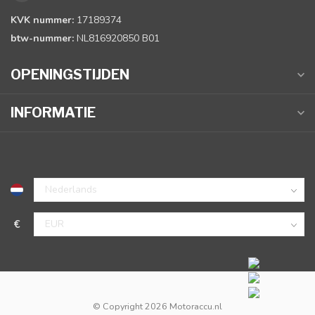
KVK nummer:
17189374
btw-nummer:
NL816920850 B01
OPENINGSTIJDEN
INFORMATIE
€
© Copyright 2026 Motoraccu.nl