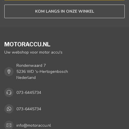
KOM LANGS IN ONZE WINKEL
MOTORACCU.NL
Uw webshop voor motor accu's
Rondenwaard 7
5236 WD 's-Hertogenbosch
Nederland
073-6445734
073-6445734
info@motoraccu.nl