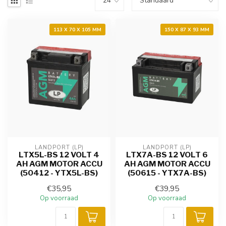
113 X 70 X 105 MM
150 X 87 X 93 MM
LANDPORT (LP)
LANDPORT (LP)
LTX5L-BS 12 VOLT 4
LTX7A-BS 12 VOLT 6
AH AGM MOTOR ACCU
AH AGM MOTOR ACCU
(50412 - YTX5L-BS)
(50615 - YTX7A-BS)
€35,95
€39,95
Op voorraad
Op voorraad