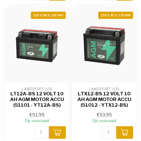
150 X 88 X 105 MM
150 X 87 X 130 MM
LANDPORT (LP)
LANDPORT (LP)
LT12A-BS 12 VOLT 10
LTX12-BS 12 VOLT 10
AH AGM MOTOR ACCU
AH AGM MOTOR ACCU
(51101 - YT12A-BS)
(51012 - YTX12-BS)
€51,95
€53,95
Op voorraad
Op voorraad