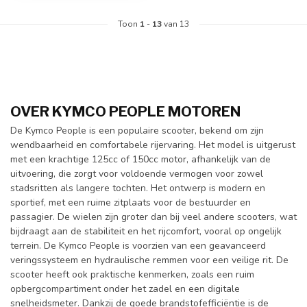
Toon
1
-
13
van 13
OVER KYMCO PEOPLE MOTOREN
De Kymco People is een populaire scooter, bekend om zijn
wendbaarheid en comfortabele rijervaring. Het model is uitgerust
met een krachtige 125cc of 150cc motor, afhankelijk van de
uitvoering, die zorgt voor voldoende vermogen voor zowel
stadsritten als langere tochten. Het ontwerp is modern en
sportief, met een ruime zitplaats voor de bestuurder en
passagier. De wielen zijn groter dan bij veel andere scooters, wat
bijdraagt aan de stabiliteit en het rijcomfort, vooral op ongelijk
terrein. De Kymco People is voorzien van een geavanceerd
veringssysteem en hydraulische remmen voor een veilige rit. De
scooter heeft ook praktische kenmerken, zoals een ruim
opbergcompartiment onder het zadel en een digitale
snelheidsmeter. Dankzij de goede brandstofefficiëntie is de