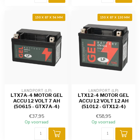
150 X 87 X 94 MM
150 X 87 X 130 MM
LANDPORT (LP)
LANDPORT (LP)
LTX7A-4 MOTOR GEL
LTX12-4 MOTOR GEL
ACCU 12 VOLT 7 AH
ACCU 12 VOLT 12 AH
(50615 - GTX7A-4)
(51012 - GTX12-4)
€37,95
€58,95
Op voorraad
Op voorraad