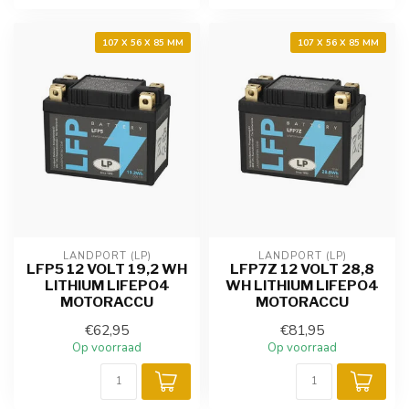
107 X 56 X 85 MM
107 X 56 X 85 MM
LANDPORT (LP)
LANDPORT (LP)
LFP5 12 VOLT 19,2 WH
LFP7Z 12 VOLT 28,8
LITHIUM LIFEPO4
WH LITHIUM LIFEPO4
MOTORACCU
MOTORACCU
€62,95
€81,95
Op voorraad
Op voorraad