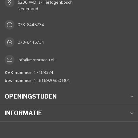
5236 WD 's-Hertogenbosch
Nederland
073-6445734
073-6445734
info@motoraccu.nl
KVK nummer:
17189374
btw-nummer:
NL816920850 B01
OPENINGSTIJDEN
INFORMATIE