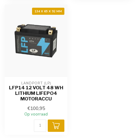
134 X 65 X 92 MM
LANDPORT (LP)
LFP14 12 VOLT 48 WH
LITHIUM LIFEPO4
MOTORACCU
€100,95
Op voorraad