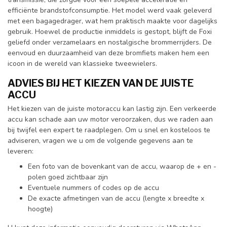
efficiënte brandstofconsumptie. Het model werd vaak geleverd
met een bagagedrager, wat hem praktisch maakte voor dagelijks
gebruik. Hoewel de productie inmiddels is gestopt, blijft de Foxi
geliefd onder verzamelaars en nostalgische brommerrijders. De
eenvoud en duurzaamheid van deze bromfiets maken hem een
icoon in de wereld van klassieke tweewielers.
ADVIES BIJ HET KIEZEN VAN DE JUISTE
ACCU
Het kiezen van de juiste motoraccu kan lastig zijn. Een verkeerde
accu kan schade aan uw motor veroorzaken, dus we raden aan
bij twijfel een expert te raadplegen. Om u snel en kosteloos te
adviseren, vragen we u om de volgende gegevens aan te
leveren:
Een foto van de bovenkant van de accu, waarop de + en -
polen goed zichtbaar zijn
Eventuele nummers of codes op de accu
De exacte afmetingen van de accu (lengte x breedte x
hoogte)