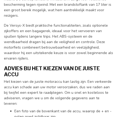
bescherming tegen rijwind. Met een brandstoftank van 17 liter is
een groot bereik mogelijk, wat hem aantrekkelijk maakt voor
reizigers.
De Versys-X biedt praktische functionaliteiten, zoals optionele
zijkoffers en een bagagerek, ideaal voor het vervoeren van
spullen tijdens langere trips. Het ABS-systeem en de
wendbaarheid dragen bij aan de veiligheid en controle. Deze
motorfiets combineert betrouwbaarheid en veelzijdigheid,
waardoor hij een uitstekende keuze is voor zowel beginnende als
ervaren rijders.
ADVIES BIJ HET KIEZEN VAN DE JUISTE
ACCU
Het kiezen van de juiste motoraccu kan lastig zijn. Een verkeerde
accu kan schade aan uw motor veroorzaken, dus we raden aan
bij twijfel een expert te raadplegen. Om u snel en kosteloos te
adviseren, vragen we u om de volgende gegevens aan te
leveren:
Een foto van de bovenkant van de accu, waarop de + en -
polen goed zichtbaar zijn