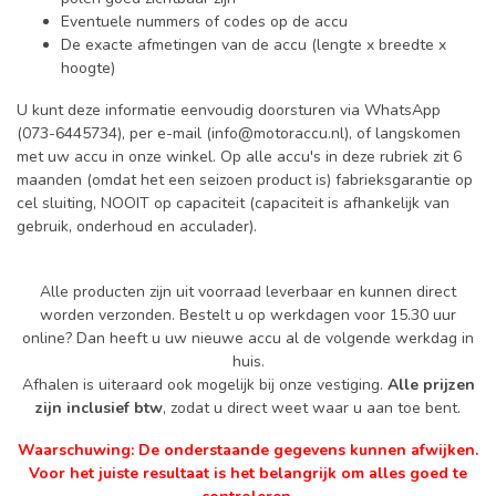
Eventuele nummers of codes op de accu
De exacte afmetingen van de accu (lengte x breedte x
hoogte)
U kunt deze informatie eenvoudig doorsturen via WhatsApp
(073-6445734), per e-mail (
info@motoraccu.nl
), of langskomen
met uw accu in onze winkel. Op alle accu's in deze rubriek zit 6
maanden (omdat het een seizoen product is) fabrieksgarantie op
cel sluiting, NOOIT op capaciteit (capaciteit is afhankelijk van
gebruik, onderhoud en acculader).
Alle producten zijn uit voorraad leverbaar en kunnen direct
worden verzonden. Bestelt u op werkdagen voor 15.30 uur
online? Dan heeft u uw nieuwe accu al de volgende werkdag in
huis.
Afhalen is uiteraard ook mogelijk bij onze vestiging.
Alle prijzen
zijn inclusief btw
, zodat u direct weet waar u aan toe bent.
Waarschuwing: De onderstaande gegevens kunnen afwijken.
Voor het juiste resultaat is het belangrijk om alles goed te