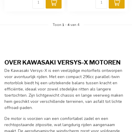
Toon
1
-
4
van 4
OVER KAWASAKI VERSYS-X MOTOREN
De Kawasaki Versys-X is een veelzijdige motorfiets ontworpen
voor avontuurlijk rijden. Met een compact 296cc parallel-twin
motorblok biedt hij een uitstekende balans tussen kracht en
efficiëntie, ideaal voor zowel stedelijke ritten als langere
toertochten. Zijn lichtgewicht chassis en lange veerweg maken
hem geschikt voor verschillende terreinen, van asfalt tot lichte
offroad-paden.
De motor is voorzien van een comfortabel zadel en een
rechtopstaande zitpositie, wat langdurig rijden aangenaam
maakt. De aerodynamische windscherm zorgt voor voldoende