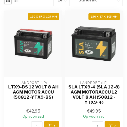
150 X 87 X 105 MM
150 X 87 X 105 MM
LANDPORT (LP)
LANDPORT (LP)
LTX9-BS 12 VOLT 8 AH
SLA LTX9-4 (SLA 12-8)
AGM MOTOR ACCU
AGM MOTORACCU 12
(50812 -YTX9-BS)
VOLT 8 AH (50812 -
YTX9-4)
€42,95
€49,95
Op voorraad
Op voorraad