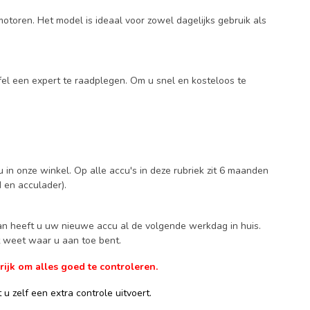
otoren. Het model is ideaal voor zowel dagelijks gebruik als
fel een expert te raadplegen. Om u snel en kosteloos te
 in onze winkel. Op alle accu's in deze rubriek zit 6 maanden
d en acculader).
Dan heeft u uw nieuwe accu al de volgende werkdag in huis.
ct weet waar u aan toe bent.
ijk om alles goed te controleren.
u zelf een extra controle uitvoert.