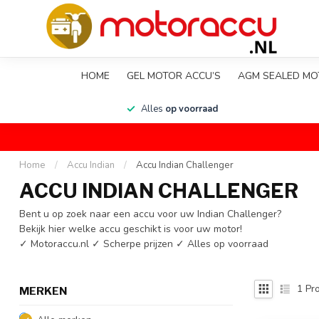
HOME
GEL MOTOR ACCU’S
AGM SEALED MO
en
Alles
op voorraad
Home
/
Accu Indian
/
Accu Indian Challenger
ACCU INDIAN CHALLENGER
Bent u op zoek naar een accu voor uw Indian Challenger?
Bekijk hier welke accu geschikt is voor uw motor!
✓ Motoraccu.nl ✓ Scherpe prijzen ✓ Alles op voorraad
1
Pro
MERKEN