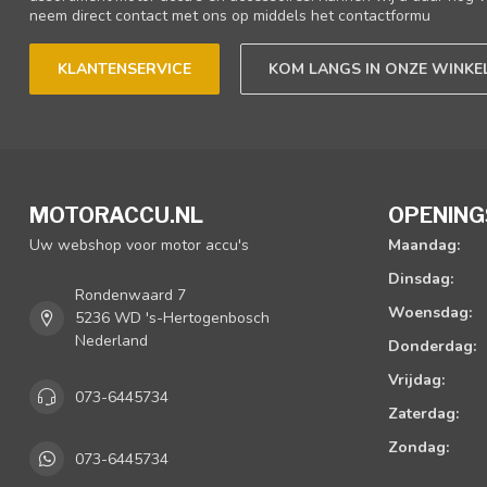
neem direct contact met ons op middels het contactformu
KLANTENSERVICE
KOM LANGS IN ONZE WINKE
MOTORACCU.NL
OPENING
Uw webshop voor motor accu's
Maandag:
Dinsdag:
Rondenwaard 7
Woensdag:
5236 WD 's-Hertogenbosch
Nederland
Donderdag:
Vrijdag:
073-6445734
Zaterdag:
Zondag:
073-6445734