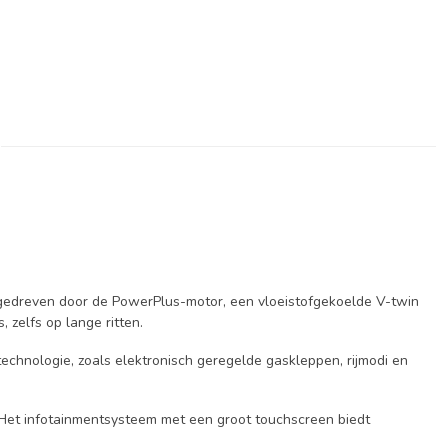
ngedreven door de PowerPlus-motor, een vloeistofgekoelde V-twin
 zelfs op lange ritten.
technologie, zoals elektronisch geregelde gaskleppen, rijmodi en
 Het infotainmentsysteem met een groot touchscreen biedt