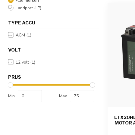
Alle merken
Landport (LP)
TYPE ACCU
AGM
(1)
VOLT
12 volt
(1)
PRIJS
Min
Max
LTX20HL
MOTOR A