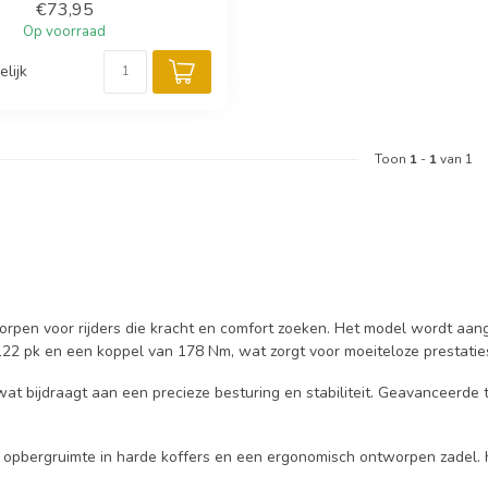
€73,95
Op voorraad
elijk
Toon
1
-
1
van 1
orpen voor rijders die kracht en comfort zoeken. Het model wordt aa
22 pk en een koppel van 178 Nm, wat zorgt voor moeiteloze prestaties,
wat bijdraagt aan een precieze besturing en stabiliteit. Geavanceerde 
e opbergruimte in harde koffers en een ergonomisch ontworpen zadel.