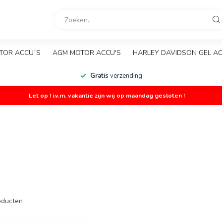
TOR ACCU´S
AGM MOTOR ACCU'S
HARLEY DAVIDSON GEL A
Gratis
verzending
Let op ! i.v.m. vakantie zijn wij op maandag gesloten !
ducten