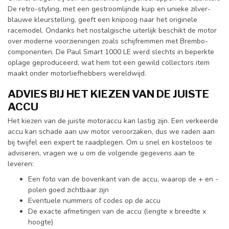
De retro-styling, met een gestroomlijnde kuip en unieke zilver-
blauwe kleurstelling, geeft een knipoog naar het originele
racemodel. Ondanks het nostalgische uiterlijk beschikt de motor
over moderne voorzieningen zoals schijfremmen met Brembo-
componenten. De Paul Smart 1000 LE werd slechts in beperkte
oplage geproduceerd, wat hem tot een gewild collectors item
maakt onder motorliefhebbers wereldwijd.
ADVIES BIJ HET KIEZEN VAN DE JUISTE
ACCU
Het kiezen van de juiste motoraccu kan lastig zijn. Een verkeerde
accu kan schade aan uw motor veroorzaken, dus we raden aan
bij twijfel een expert te raadplegen. Om u snel en kosteloos te
adviseren, vragen we u om de volgende gegevens aan te
leveren:
Een foto van de bovenkant van de accu, waarop de + en -
polen goed zichtbaar zijn
Eventuele nummers of codes op de accu
De exacte afmetingen van de accu (lengte x breedte x
hoogte)