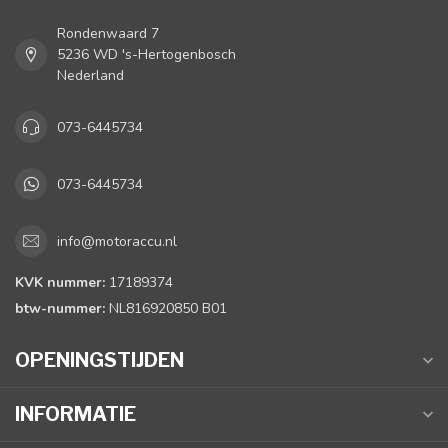
Rondenwaard 7
5236 WD 's-Hertogenbosch
Nederland
073-6445734
073-6445734
info@motoraccu.nl
KVK nummer:
17189374
btw-nummer:
NL816920850 B01
OPENINGSTIJDEN
INFORMATIE