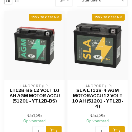
150 X 70 X 130 MM
150 X 70 X 130 MM
LANDPORT (LP)
LANDPORT (LP)
LT12B-BS 12 VOLT 10
SLA LT12B-4 AGM
AH AGM MOTOR ACCU
MOTORACCU 12 VOLT
(51201 - YT12B-BS)
10 AH (51201 - YT12B-
4)
€51,95
€53,95
Op voorraad
Op voorraad