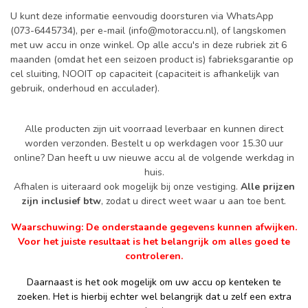
U kunt deze informatie eenvoudig doorsturen via WhatsApp
(073-6445734), per e-mail (
info@motoraccu.nl
), of langskomen
met uw accu in onze winkel. Op alle accu's in deze rubriek zit 6
maanden (omdat het een seizoen product is) fabrieksgarantie op
cel sluiting, NOOIT op capaciteit (capaciteit is afhankelijk van
gebruik, onderhoud en acculader).
Alle producten zijn uit voorraad leverbaar en kunnen direct
worden verzonden. Bestelt u op werkdagen voor 15.30 uur
online? Dan heeft u uw nieuwe accu al de volgende werkdag in
huis.
Afhalen is uiteraard ook mogelijk bij onze vestiging.
Alle prijzen
zijn inclusief btw
, zodat u direct weet waar u aan toe bent.
Waarschuwing: De onderstaande gegevens kunnen afwijken.
Voor het juiste resultaat is het belangrijk om alles goed te
controleren.
Daarnaast is het ook mogelijk om uw accu op kenteken te
zoeken. Het is hierbij echter wel belangrijk dat u zelf een extra