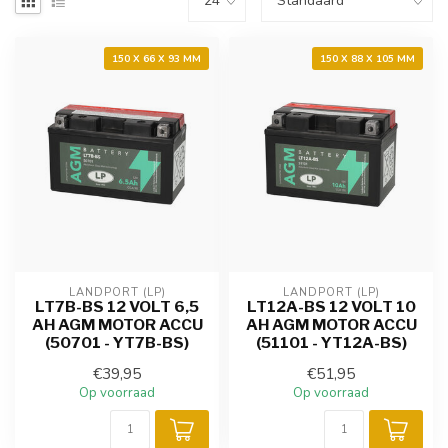
150 X 66 X 93 MM
150 X 88 X 105 MM
LANDPORT (LP)
LANDPORT (LP)
LT7B-BS 12 VOLT 6,5
LT12A-BS 12 VOLT 10
AH AGM MOTOR ACCU
AH AGM MOTOR ACCU
(50701 - YT7B-BS)
(51101 - YT12A-BS)
€39,95
€51,95
Op voorraad
Op voorraad