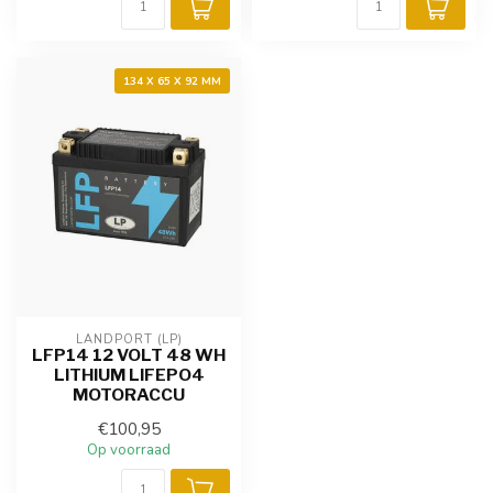
134 X 65 X 92 MM
LANDPORT (LP)
LFP14 12 VOLT 48 WH
LITHIUM LIFEPO4
MOTORACCU
€100,95
Op voorraad