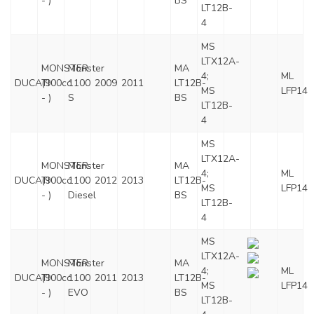
- )
BS
LT12B-
4
MS
LTX12A-
MONSTER
Monster
MA
4;
ML
DUCATI
(900cc
1100
2009
2011
LT12B-
MS
LFP14
- )
S
BS
LT12B-
4
MS
LTX12A-
MONSTER
Monster
MA
4;
ML
DUCATI
(900cc
1100
2012
2013
LT12B-
MS
LFP14
- )
Diesel
BS
LT12B-
4
MS
LTX12A-
MONSTER
Monster
MA
4;
ML
DUCATI
(900cc
1100
2011
2013
LT12B-
MS
LFP14
- )
EVO
BS
LT12B-