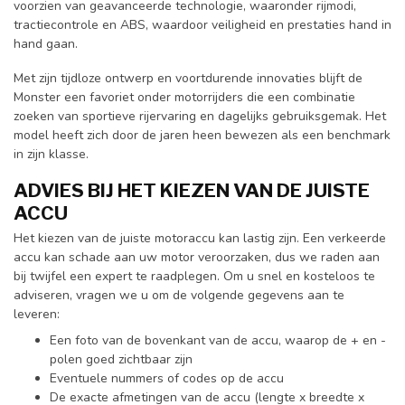
voorzien van geavanceerde technologie, waaronder rijmodi,
tractiecontrole en ABS, waardoor veiligheid en prestaties hand in
hand gaan.
Met zijn tijdloze ontwerp en voortdurende innovaties blijft de
Monster een favoriet onder motorrijders die een combinatie
zoeken van sportieve rijervaring en dagelijks gebruiksgemak. Het
model heeft zich door de jaren heen bewezen als een benchmark
in zijn klasse.
ADVIES BIJ HET KIEZEN VAN DE JUISTE
ACCU
Het kiezen van de juiste motoraccu kan lastig zijn. Een verkeerde
accu kan schade aan uw motor veroorzaken, dus we raden aan
bij twijfel een expert te raadplegen. Om u snel en kosteloos te
adviseren, vragen we u om de volgende gegevens aan te
leveren:
Een foto van de bovenkant van de accu, waarop de + en -
polen goed zichtbaar zijn
Eventuele nummers of codes op de accu
De exacte afmetingen van de accu (lengte x breedte x