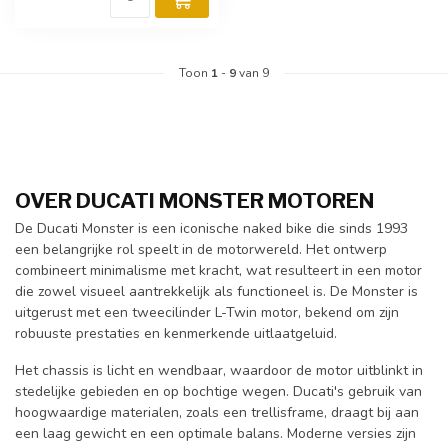
Toon
1
-
9
van 9
OVER DUCATI MONSTER MOTOREN
De Ducati Monster is een iconische naked bike die sinds 1993
een belangrijke rol speelt in de motorwereld. Het ontwerp
combineert minimalisme met kracht, wat resulteert in een motor
die zowel visueel aantrekkelijk als functioneel is. De Monster is
uitgerust met een tweecilinder L-Twin motor, bekend om zijn
robuuste prestaties en kenmerkende uitlaatgeluid.
Het chassis is licht en wendbaar, waardoor de motor uitblinkt in
stedelijke gebieden en op bochtige wegen. Ducati's gebruik van
hoogwaardige materialen, zoals een trellisframe, draagt bij aan
een laag gewicht en een optimale balans. Moderne versies zijn