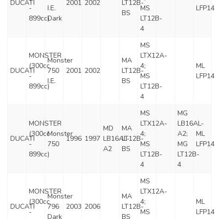
DUCATI
2001
2002
LT12B-
-
I.E.
MS
LFP14
BS
899cc)
Dark
LT12B-
4
MS
MONSTER
LTX12A-
Monster
MA
(300cc
4;
ML
DUCATI
750
2001
2002
LT12B-
-
MS
LFP14
I.E.
BS
899cc)
LT12B-
4
MS
MG
MONSTER
LTX12A-
LB16AL-
MD
MA
(300cc
Monster
4;
A2;
ML
DUCATI
1996
1997
LB16AL-
LT12B-
-
750
MS
MG
LFP14
A2
BS
899cc)
LT12B-
LT12B-
4
4
MS
MONSTER
LTX12A-
Monster
MA
(300cc
4;
ML
DUCATI
796
2003
2006
LT12B-
-
MS
LFP14
Dark
BS