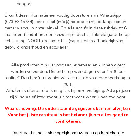
hoogte)
U kunt deze informatie eenvoudig doorsturen via WhatsApp
(073-6445734), per e-mail (
info@motoraccu.nl
), of langskomen
met uw accu in onze winkel. Op alle accu's in deze rubriek zit 6
maanden (omdat het een seizoen product is) fabrieksgarantie op
cel sluiting, NOOIT op capaciteit (capaciteit is afhankelijk van
gebruik, onderhoud en acculader).
Alle producten zijn uit voorraad leverbaar en kunnen direct
worden verzonden. Bestelt u op werkdagen voor 15.30 uur
online? Dan heeft u uw nieuwe accu al de volgende werkdag in
huis.
Afhalen is uiteraard ook mogelijk bij onze vestiging.
Alle prijzen
zijn inclusief btw
, zodat u direct weet waar u aan toe bent.
Waarschuwing: De onderstaande gegevens kunnen afwijken.
Voor het juiste resultaat is het belangrijk om alles goed te
controleren.
Daarnaast is het ook mogelijk om uw accu op kenteken te