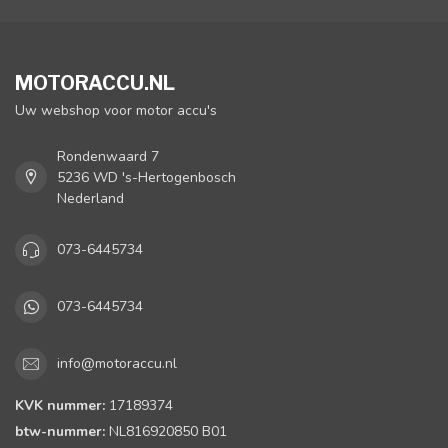
MOTORACCU.NL
Uw webshop voor motor accu's
Rondenwaard 7
5236 WD 's-Hertogenbosch
Nederland
073-6445734
073-6445734
info@motoraccu.nl
KVK nummer:
17189374
btw-nummer:
NL816920850 B01