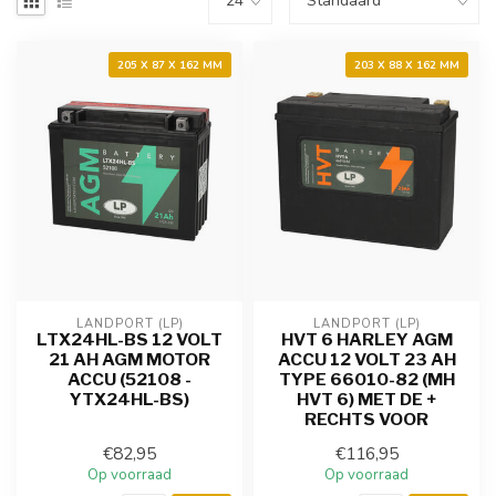
205 X 87 X 162 MM
203 X 88 X 162 MM
LANDPORT (LP)
LANDPORT (LP)
LTX24HL-BS 12 VOLT
HVT 6 HARLEY AGM
21 AH AGM MOTOR
ACCU 12 VOLT 23 AH
ACCU (52108 -
TYPE 66010-82 (MH
YTX24HL-BS)
HVT 6) MET DE +
RECHTS VOOR
€82,95
€116,95
Op voorraad
Op voorraad