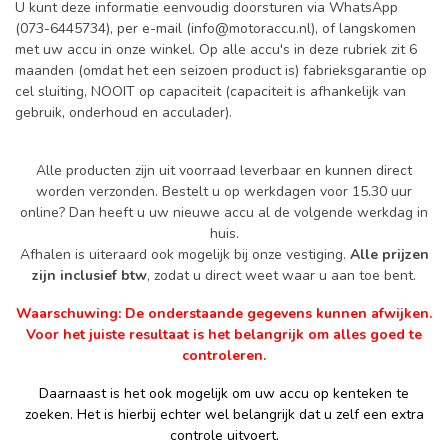
U kunt deze informatie eenvoudig doorsturen via WhatsApp
(073-6445734), per e-mail (
info@motoraccu.nl
), of langskomen
met uw accu in onze winkel. Op alle accu's in deze rubriek zit 6
maanden (omdat het een seizoen product is) fabrieksgarantie op
cel sluiting, NOOIT op capaciteit (capaciteit is afhankelijk van
gebruik, onderhoud en acculader).
Alle producten zijn uit voorraad leverbaar en kunnen direct
worden verzonden. Bestelt u op werkdagen voor 15.30 uur
online? Dan heeft u uw nieuwe accu al de volgende werkdag in
huis.
Afhalen is uiteraard ook mogelijk bij onze vestiging.
Alle prijzen
zijn inclusief btw
, zodat u direct weet waar u aan toe bent.
Waarschuwing: De onderstaande gegevens kunnen afwijken.
Voor het juiste resultaat is het belangrijk om alles goed te
controleren.
Daarnaast is het ook mogelijk om uw accu op kenteken te
zoeken. Het is hierbij echter wel belangrijk dat u zelf een extra
controle uitvoert.