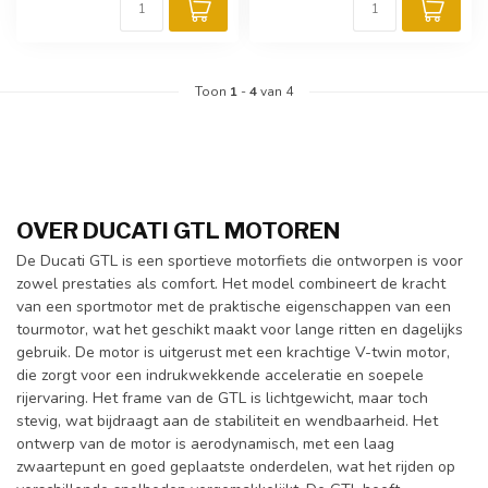
Toon
1
-
4
van 4
OVER DUCATI GTL MOTOREN
De Ducati GTL is een sportieve motorfiets die ontworpen is voor
zowel prestaties als comfort. Het model combineert de kracht
van een sportmotor met de praktische eigenschappen van een
tourmotor, wat het geschikt maakt voor lange ritten en dagelijks
gebruik. De motor is uitgerust met een krachtige V-twin motor,
die zorgt voor een indrukwekkende acceleratie en soepele
rijervaring. Het frame van de GTL is lichtgewicht, maar toch
stevig, wat bijdraagt aan de stabiliteit en wendbaarheid. Het
ontwerp van de motor is aerodynamisch, met een laag
zwaartepunt en goed geplaatste onderdelen, wat het rijden op