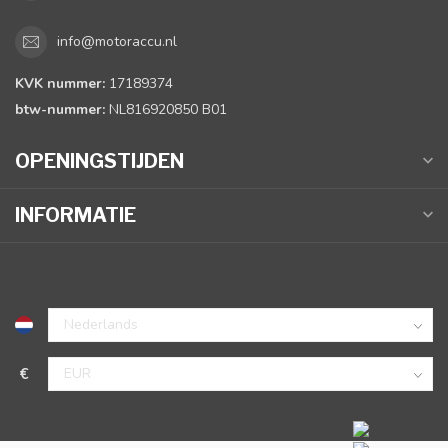
info@motoraccu.nl
KVK nummer:
17189374
btw-nummer:
NL816920850 B01
OPENINGSTIJDEN
INFORMATIE
€