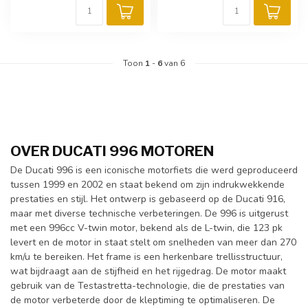
Toon
1
-
6
van 6
OVER DUCATI 996 MOTOREN
De Ducati 996 is een iconische motorfiets die werd geproduceerd
tussen 1999 en 2002 en staat bekend om zijn indrukwekkende
prestaties en stijl. Het ontwerp is gebaseerd op de Ducati 916,
maar met diverse technische verbeteringen. De 996 is uitgerust
met een 996cc V-twin motor, bekend als de L-twin, die 123 pk
levert en de motor in staat stelt om snelheden van meer dan 270
km/u te bereiken. Het frame is een herkenbare trellisstructuur,
wat bijdraagt aan de stijfheid en het rijgedrag. De motor maakt
gebruik van de Testastretta-technologie, die de prestaties van
de motor verbeterde door de kleptiming te optimaliseren. De