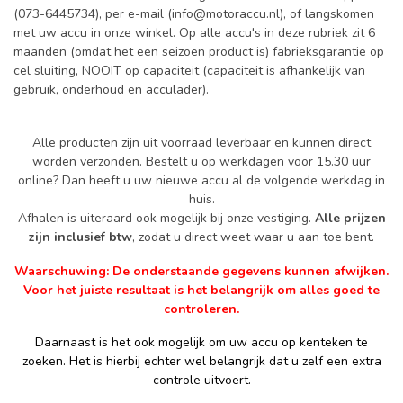
(073-6445734), per e-mail (
info@motoraccu.nl
), of langskomen
met uw accu in onze winkel. Op alle accu's in deze rubriek zit 6
maanden (omdat het een seizoen product is) fabrieksgarantie op
cel sluiting, NOOIT op capaciteit (capaciteit is afhankelijk van
gebruik, onderhoud en acculader).
Alle producten zijn uit voorraad leverbaar en kunnen direct
worden verzonden. Bestelt u op werkdagen voor 15.30 uur
online? Dan heeft u uw nieuwe accu al de volgende werkdag in
huis.
Afhalen is uiteraard ook mogelijk bij onze vestiging.
Alle prijzen
zijn inclusief btw
, zodat u direct weet waar u aan toe bent.
Waarschuwing: De onderstaande gegevens kunnen afwijken.
Voor het juiste resultaat is het belangrijk om alles goed te
controleren.
Daarnaast is het ook mogelijk om uw accu op kenteken te
zoeken. Het is hierbij echter wel belangrijk dat u zelf een extra
controle uitvoert.