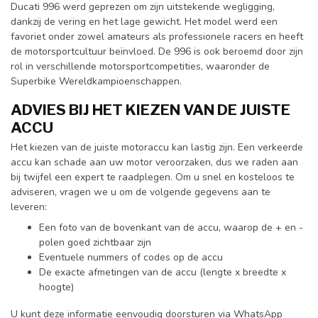
Ducati 996 werd geprezen om zijn uitstekende wegligging,
dankzij de vering en het lage gewicht. Het model werd een
favoriet onder zowel amateurs als professionele racers en heeft
de motorsportcultuur beïnvloed. De 996 is ook beroemd door zijn
rol in verschillende motorsportcompetities, waaronder de
Superbike Wereldkampioenschappen.
ADVIES BIJ HET KIEZEN VAN DE JUISTE
ACCU
Het kiezen van de juiste motoraccu kan lastig zijn. Een verkeerde
accu kan schade aan uw motor veroorzaken, dus we raden aan
bij twijfel een expert te raadplegen. Om u snel en kosteloos te
adviseren, vragen we u om de volgende gegevens aan te
leveren:
Een foto van de bovenkant van de accu, waarop de + en -
polen goed zichtbaar zijn
Eventuele nummers of codes op de accu
De exacte afmetingen van de accu (lengte x breedte x
hoogte)
U kunt deze informatie eenvoudig doorsturen via WhatsApp