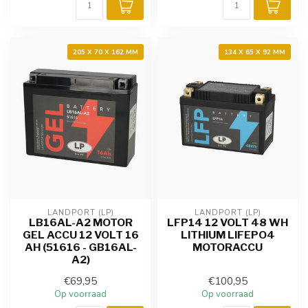
205 X 70 X 162 MM
134 X 65 X 92 MM
LANDPORT (LP)
LANDPORT (LP)
LB16AL-A2 MOTOR
LFP14 12 VOLT 48 WH
GEL ACCU 12 VOLT 16
LITHIUM LIFEPO4
AH (51616 - GB16AL-
MOTORACCU
A2)
€69,95
€100,95
Op voorraad
Op voorraad