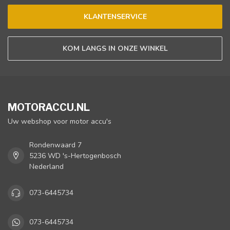
KLANTENSERVICE
KOM LANGS IN ONZE WINKEL
MOTORACCU.NL
Uw webshop voor motor accu's
Rondenwaard 7
5236 WD 's-Hertogenbosch
Nederland
073-6445734
073-6445734