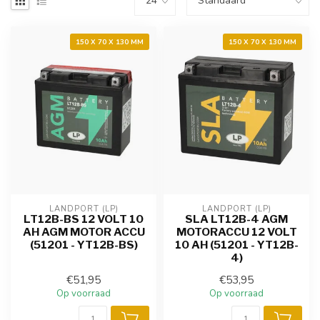
150 X 70 X 130 MM
150 X 70 X 130 MM
LANDPORT (LP)
LANDPORT (LP)
LT12B-BS 12 VOLT 10
SLA LT12B-4 AGM
AH AGM MOTOR ACCU
MOTORACCU 12 VOLT
(51201 - YT12B-BS)
10 AH (51201 - YT12B-
4)
€51,95
€53,95
Op voorraad
Op voorraad