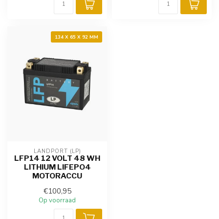
134 X 65 X 92 MM
LANDPORT (LP)
LFP14 12 VOLT 48 WH
LITHIUM LIFEPO4
MOTORACCU
€100,95
Op voorraad