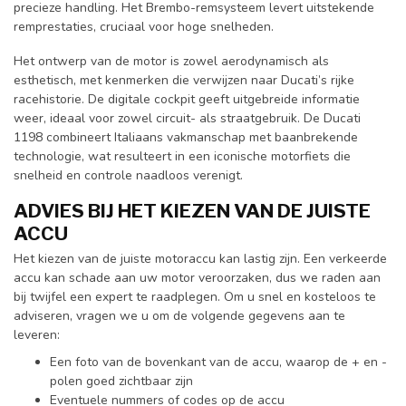
precieze handling. Het Brembo-remsysteem levert uitstekende
remprestaties, cruciaal voor hoge snelheden.
Het ontwerp van de motor is zowel aerodynamisch als
esthetisch, met kenmerken die verwijzen naar Ducati’s rijke
racehistorie. De digitale cockpit geeft uitgebreide informatie
weer, ideaal voor zowel circuit- als straatgebruik. De Ducati
1198 combineert Italiaans vakmanschap met baanbrekende
technologie, wat resulteert in een iconische motorfiets die
snelheid en controle naadloos verenigt.
ADVIES BIJ HET KIEZEN VAN DE JUISTE
ACCU
Het kiezen van de juiste motoraccu kan lastig zijn. Een verkeerde
accu kan schade aan uw motor veroorzaken, dus we raden aan
bij twijfel een expert te raadplegen. Om u snel en kosteloos te
adviseren, vragen we u om de volgende gegevens aan te
leveren:
Een foto van de bovenkant van de accu, waarop de + en -
polen goed zichtbaar zijn
Eventuele nummers of codes op de accu