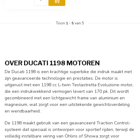
Toon
1
-
5
van 5
OVER DUCATI 1198 MOTOREN
De Ducati 1198 is een krachtige superbike die indruk maakt met
zijn geavanceerde technologie en prestaties. De motor is
uitgerust met een 1198 cc L-twin Testastretta Evoluzione-motor,
die een indrukwekkend vermogen levert van 170 pk. Dit wordt
gecombineerd met een lichtgewicht frame van aluminium en
magnesium, wat zorgt voor een uitstekende gewichtsverdeling
en wendbaarheid.
De 1198 maakt gebruik van een geavanceerd Traction Control-
systeem dat speciaal is ontworpen voor sportief rijden, terwijl de
volledig instelbare vering van Öhlins of Showa zorgt voor