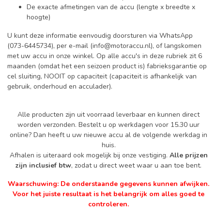
De exacte afmetingen van de accu (lengte x breedte x
hoogte)
U kunt deze informatie eenvoudig doorsturen via WhatsApp
(073-6445734), per e-mail (
info@motoraccu.nl
), of langskomen
met uw accu in onze winkel. Op alle accu's in deze rubriek zit 6
maanden (omdat het een seizoen product is) fabrieksgarantie op
cel sluiting, NOOIT op capaciteit (capaciteit is afhankelijk van
gebruik, onderhoud en acculader).
Alle producten zijn uit voorraad leverbaar en kunnen direct
worden verzonden. Bestelt u op werkdagen voor 15.30 uur
online? Dan heeft u uw nieuwe accu al de volgende werkdag in
huis.
Afhalen is uiteraard ook mogelijk bij onze vestiging.
Alle prijzen
zijn inclusief btw
, zodat u direct weet waar u aan toe bent.
Waarschuwing: De onderstaande gegevens kunnen afwijken.
Voor het juiste resultaat is het belangrijk om alles goed te
controleren.