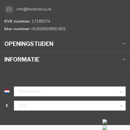
info@motoraccu.nl
KVK nummer:
17189374
btw-nummer:
NL816920850 B01
OPENINGSTIJDEN
INFORMATIE
€