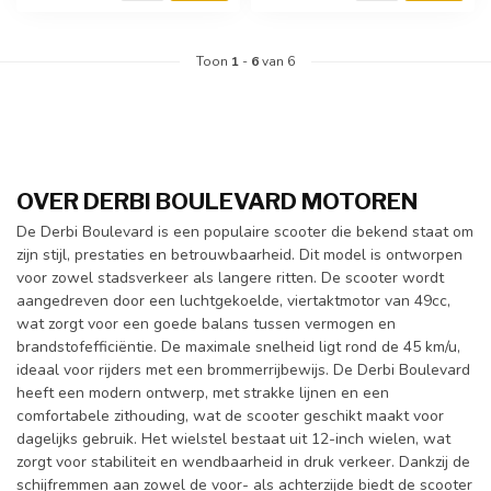
Toon
1
-
6
van 6
OVER DERBI BOULEVARD MOTOREN
De Derbi Boulevard is een populaire scooter die bekend staat om
zijn stijl, prestaties en betrouwbaarheid. Dit model is ontworpen
voor zowel stadsverkeer als langere ritten. De scooter wordt
aangedreven door een luchtgekoelde, viertaktmotor van 49cc,
wat zorgt voor een goede balans tussen vermogen en
brandstofefficiëntie. De maximale snelheid ligt rond de 45 km/u,
ideaal voor rijders met een brommerrijbewijs. De Derbi Boulevard
heeft een modern ontwerp, met strakke lijnen en een
comfortabele zithouding, wat de scooter geschikt maakt voor
dagelijks gebruik. Het wielstel bestaat uit 12-inch wielen, wat
zorgt voor stabiliteit en wendbaarheid in druk verkeer. Dankzij de
schijfremmen aan zowel de voor- als achterzijde biedt de scooter