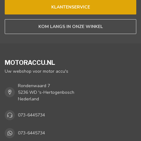
KLANTENSERVICE
KOM LANGS IN ONZE WINKEL
MOTORACCU.NL
Uw webshop voor motor accu's
Rondenwaard 7
5236 WD 's-Hertogenbosch
Nederland
073-6445734
073-6445734