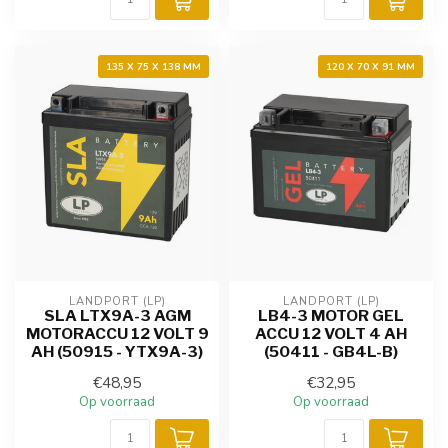
135 X 75 X 138 MM
120 X 70 X 91 MM
LANDPORT (LP)
LANDPORT (LP)
SLA LTX9A-3 AGM
LB4-3 MOTOR GEL
MOTORACCU 12 VOLT 9
ACCU 12 VOLT 4 AH
AH (50915 - YTX9A-3)
(50411 - GB4L-B)
€48,95
€32,95
Op voorraad
Op voorraad