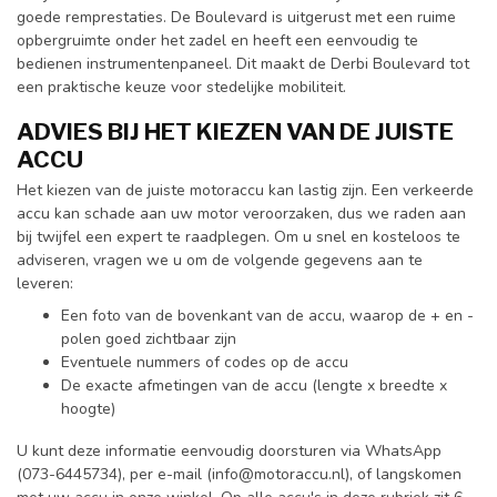
goede remprestaties. De Boulevard is uitgerust met een ruime
opbergruimte onder het zadel en heeft een eenvoudig te
bedienen instrumentenpaneel. Dit maakt de Derbi Boulevard tot
een praktische keuze voor stedelijke mobiliteit.
ADVIES BIJ HET KIEZEN VAN DE JUISTE
ACCU
Het kiezen van de juiste motoraccu kan lastig zijn. Een verkeerde
accu kan schade aan uw motor veroorzaken, dus we raden aan
bij twijfel een expert te raadplegen. Om u snel en kosteloos te
adviseren, vragen we u om de volgende gegevens aan te
leveren:
Een foto van de bovenkant van de accu, waarop de + en -
polen goed zichtbaar zijn
Eventuele nummers of codes op de accu
De exacte afmetingen van de accu (lengte x breedte x
hoogte)
U kunt deze informatie eenvoudig doorsturen via WhatsApp
(073-6445734), per e-mail (
info@motoraccu.nl
), of langskomen