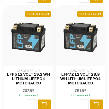
107 X 56 X 85 MM
107 X 56 X 85 MM
LANDPORT (LP)
LANDPORT (LP)
LFP5 12 VOLT 19,2 WH
LFP7Z 12 VOLT 28,8
LITHIUM LIFEPO4
WH LITHIUM LIFEPO4
MOTORACCU
MOTORACCU
€62,95
€81,95
Op voorraad
Op voorraad