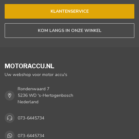
KLANTENSERVICE
KOM LANGS IN ONZE WINKEL
MOTORACCU.NL
Uw webshop voor motor accu's
Rondenwaard 7
5236 WD 's-Hertogenbosch
Nederland
073-6445734
073-6445734