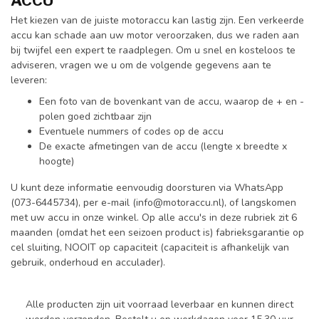
ACCU
Het kiezen van de juiste motoraccu kan lastig zijn. Een verkeerde
accu kan schade aan uw motor veroorzaken, dus we raden aan
bij twijfel een expert te raadplegen. Om u snel en kosteloos te
adviseren, vragen we u om de volgende gegevens aan te
leveren:
Een foto van de bovenkant van de accu, waarop de + en -
polen goed zichtbaar zijn
Eventuele nummers of codes op de accu
De exacte afmetingen van de accu (lengte x breedte x
hoogte)
U kunt deze informatie eenvoudig doorsturen via WhatsApp
(073-6445734), per e-mail (
info@motoraccu.nl
), of langskomen
met uw accu in onze winkel. Op alle accu's in deze rubriek zit 6
maanden (omdat het een seizoen product is) fabrieksgarantie op
cel sluiting, NOOIT op capaciteit (capaciteit is afhankelijk van
gebruik, onderhoud en acculader).
Alle producten zijn uit voorraad leverbaar en kunnen direct