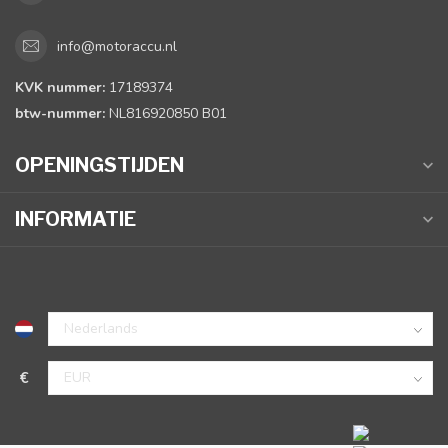
info@motoraccu.nl
KVK nummer:
17189374
btw-nummer:
NL816920850 B01
OPENINGSTIJDEN
INFORMATIE
€