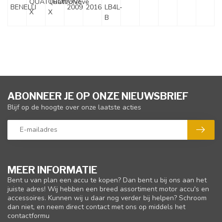
QUATTRONOVE
QuattroNove
BENELLI
2009
2016
LB4L-
X
X
B
ABONNEER JE OP ONZE NIEUWSBRIEF
Blijf op de hoogte over onze laatste acties
MEER INFORMATIE
Bent u van plan een accu te kopen? Dan bent u bij ons aan het
juiste adres! Wij hebben een breed assortiment motor accu's en
accessoires. Kunnen wij u daar nog verder bij helpen? Schroom
dan niet, en neem direct contact met ons op middels het
contactformu