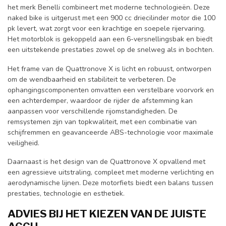
het merk Benelli combineert met moderne technologieën. Deze
naked bike is uitgerust met een 900 cc driecilinder motor die 100
pk levert, wat zorgt voor een krachtige en soepele rijervaring.
Het motorblok is gekoppeld aan een 6-versnellingsbak en biedt
een uitstekende prestaties zowel op de snelweg als in bochten.
Het frame van de Quattronove X is licht en robuust, ontworpen
om de wendbaarheid en stabiliteit te verbeteren. De
ophangingscomponenten omvatten een verstelbare voorvork en
een achterdemper, waardoor de rijder de afstemming kan
aanpassen voor verschillende rijomstandigheden. De
remsystemen zijn van topkwaliteit, met een combinatie van
schijfremmen en geavanceerde ABS-technologie voor maximale
veiligheid.
Daarnaast is het design van de Quattronove X opvallend met
een agressieve uitstraling, compleet met moderne verlichting en
aerodynamische lijnen. Deze motorfiets biedt een balans tussen
prestaties, technologie en esthetiek.
ADVIES BIJ HET KIEZEN VAN DE JUISTE