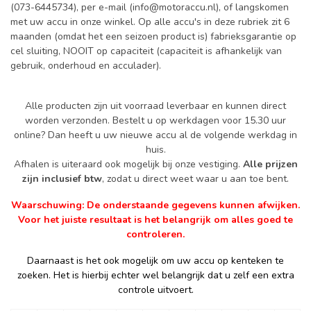
(073-6445734), per e-mail (
info@motoraccu.nl
), of langskomen
met uw accu in onze winkel. Op alle accu's in deze rubriek zit 6
maanden (omdat het een seizoen product is) fabrieksgarantie op
cel sluiting, NOOIT op capaciteit (capaciteit is afhankelijk van
gebruik, onderhoud en acculader).
Alle producten zijn uit voorraad leverbaar en kunnen direct
worden verzonden. Bestelt u op werkdagen voor 15.30 uur
online? Dan heeft u uw nieuwe accu al de volgende werkdag in
huis.
Afhalen is uiteraard ook mogelijk bij onze vestiging.
Alle prijzen
zijn inclusief btw
, zodat u direct weet waar u aan toe bent.
Waarschuwing: De onderstaande gegevens kunnen afwijken.
Voor het juiste resultaat is het belangrijk om alles goed te
controleren.
Daarnaast is het ook mogelijk om uw accu op kenteken te
zoeken. Het is hierbij echter wel belangrijk dat u zelf een extra
controle uitvoert.