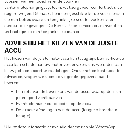
voorzien van een goed verende voor- en
achterwielophangingssysteem, wat zorgt voor comfort, zelfs op
ruigere wegen. Dit maakt hem een geschikte keuze voor mensen
die een betrouwbare en toegankelijke scooter zoeken voor
stedelijke omgevingen. De Benelli Pepe combineert eenvoud en
technologie op een toegankelijke manier.
ADVIES BIJ HET KIEZEN VAN DE JUISTE
ACCU
Het kiezen van de juiste motoraccu kan lastig zijn. Een verkeerde
accu kan schade aan uw motor veroorzaken, dus we raden aan
bij twijfel een expert te raadplegen. Om u snel en kosteloos te
adviseren, vragen we u om de volgende gegevens aan te
leveren:
Een foto van de bovenkant van de accu, waarop de + en -
polen goed zichtbaar zijn
Eventuele nummers of codes op de accu
De exacte afmetingen van de accu (lengte x breedte x
hoogte)
U kunt deze informatie eenvoudig doorsturen via WhatsApp