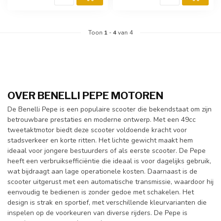
Toon
1
-
4
van 4
OVER BENELLI PEPE MOTOREN
De Benelli Pepe is een populaire scooter die bekendstaat om zijn
betrouwbare prestaties en moderne ontwerp. Met een 49cc
tweetaktmotor biedt deze scooter voldoende kracht voor
stadsverkeer en korte ritten. Het lichte gewicht maakt hem
ideaal voor jongere bestuurders of als eerste scooter. De Pepe
heeft een verbruiksefficiëntie die ideaal is voor dagelijks gebruik,
wat bijdraagt aan lage operationele kosten. Daarnaast is de
scooter uitgerust met een automatische transmissie, waardoor hij
eenvoudig te bedienen is zonder gedoe met schakelen. Het
design is strak en sportief, met verschillende kleurvarianten die
inspelen op de voorkeuren van diverse rijders. De Pepe is