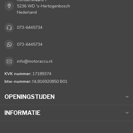
5236 WD 's-Hertogenbosch
Nederland
073-6445734
073-6445734
info@motoraccu.nl
KVK nummer:
17189374
btw-nummer:
NL816920850 B01
OPENINGSTIJDEN
INFORMATIE