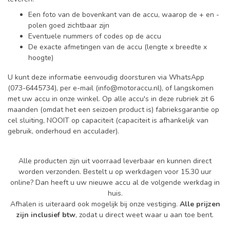
Een foto van de bovenkant van de accu, waarop de + en -
polen goed zichtbaar zijn
Eventuele nummers of codes op de accu
De exacte afmetingen van de accu (lengte x breedte x
hoogte)
U kunt deze informatie eenvoudig doorsturen via WhatsApp
(073-6445734), per e-mail (
info@motoraccu.nl
), of langskomen
met uw accu in onze winkel. Op alle accu's in deze rubriek zit 6
maanden (omdat het een seizoen product is) fabrieksgarantie op
cel sluiting, NOOIT op capaciteit (capaciteit is afhankelijk van
gebruik, onderhoud en acculader).
Alle producten zijn uit voorraad leverbaar en kunnen direct
worden verzonden. Bestelt u op werkdagen voor 15.30 uur
online? Dan heeft u uw nieuwe accu al de volgende werkdag in
huis.
Afhalen is uiteraard ook mogelijk bij onze vestiging.
Alle prijzen
zijn inclusief btw
, zodat u direct weet waar u aan toe bent.