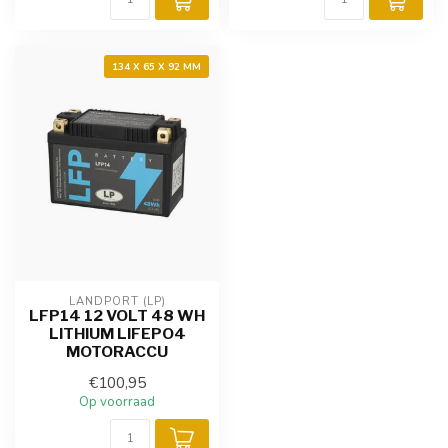
134 X 65 X 92 MM
LANDPORT (LP)
LFP14 12 VOLT 48 WH
LITHIUM LIFEPO4
MOTORACCU
€100,95
Op voorraad