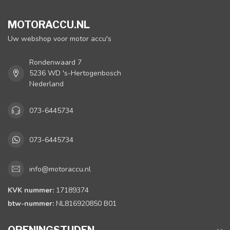
MOTORACCU.NL
Uw webshop voor motor accu's
Rondenwaard 7
5236 WD 's-Hertogenbosch
Nederland
073-6445734
073-6445734
info@motoraccu.nl
KVK nummer:
17189374
btw-nummer:
NL816920850 B01