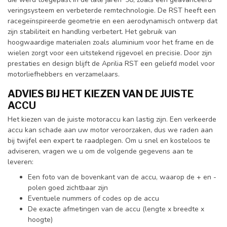
veringsysteem en verbeterde remtechnologie. De RST heeft een
racegeïnspireerde geometrie en een aerodynamisch ontwerp dat
zijn stabiliteit en handling verbetert. Het gebruik van
hoogwaardige materialen zoals aluminium voor het frame en de
wielen zorgt voor een uitstekend rijgevoel en precisie. Door zijn
prestaties en design blijft de Aprilia RST een geliefd model voor
motorliefhebbers en verzamelaars.
ADVIES BIJ HET KIEZEN VAN DE JUISTE
ACCU
Het kiezen van de juiste motoraccu kan lastig zijn. Een verkeerde
accu kan schade aan uw motor veroorzaken, dus we raden aan
bij twijfel een expert te raadplegen. Om u snel en kosteloos te
adviseren, vragen we u om de volgende gegevens aan te
leveren:
Een foto van de bovenkant van de accu, waarop de + en -
polen goed zichtbaar zijn
Eventuele nummers of codes op de accu
De exacte afmetingen van de accu (lengte x breedte x
hoogte)