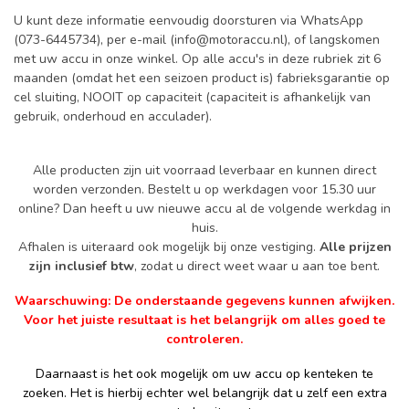
U kunt deze informatie eenvoudig doorsturen via WhatsApp
(073-6445734), per e-mail (
info@motoraccu.nl
), of langskomen
met uw accu in onze winkel. Op alle accu's in deze rubriek zit 6
maanden (omdat het een seizoen product is) fabrieksgarantie op
cel sluiting, NOOIT op capaciteit (capaciteit is afhankelijk van
gebruik, onderhoud en acculader).
Alle producten zijn uit voorraad leverbaar en kunnen direct
worden verzonden. Bestelt u op werkdagen voor 15.30 uur
online? Dan heeft u uw nieuwe accu al de volgende werkdag in
huis.
Afhalen is uiteraard ook mogelijk bij onze vestiging.
Alle prijzen
zijn inclusief btw
, zodat u direct weet waar u aan toe bent.
Waarschuwing: De onderstaande gegevens kunnen afwijken.
Voor het juiste resultaat is het belangrijk om alles goed te
controleren.
Daarnaast is het ook mogelijk om uw accu op kenteken te
zoeken. Het is hierbij echter wel belangrijk dat u zelf een extra