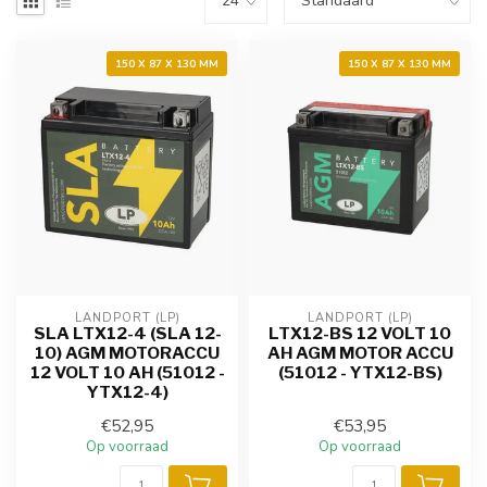
150 X 87 X 130 MM
150 X 87 X 130 MM
LANDPORT (LP)
LANDPORT (LP)
SLA LTX12-4 (SLA 12-
LTX12-BS 12 VOLT 10
10) AGM MOTORACCU
AH AGM MOTOR ACCU
12 VOLT 10 AH (51012 -
(51012 - YTX12-BS)
YTX12-4)
€52,95
€53,95
Op voorraad
Op voorraad